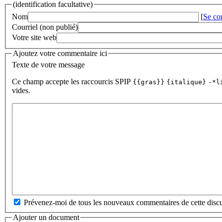
(identification facultative)
Nom
[
Se co
Courriel (non publié)
Votre site web
Ajoutez votre commentaire ici
Texte de votre message
Ce champ accepte les raccourcis SPIP
{{gras}}
{italique}
-*l
vides.
Prévenez-moi de tous les nouveaux commentaires de cette discu
Ajouter un document