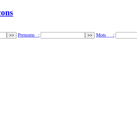
cons
Prenoms :
Mots :