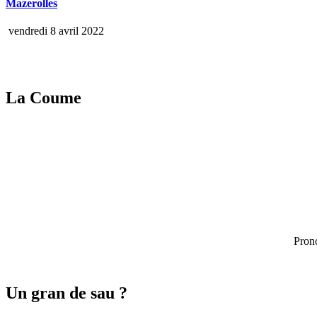
Mazerolles
vendredi 8 avril 2022
La Coume
Pron
Un gran de sau ?