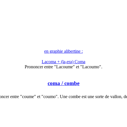
en graphie alibertine :
Lacoma + (la,era) Coma
Prononcer entre "Lacoume" et "Lacoumo".
coma
/ combe
oncer entre "coume" et "coumo". Une combe est une sorte de vallon, d