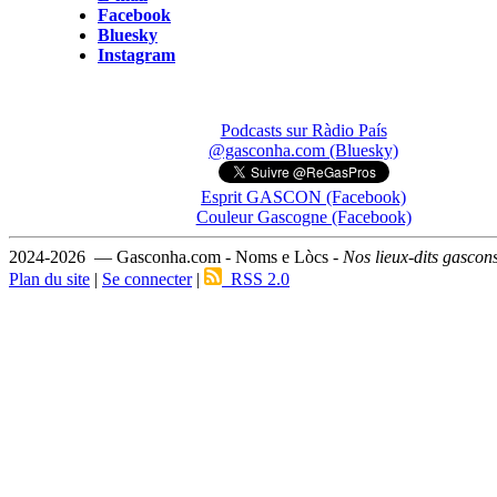
Facebook
Bluesky
Instagram
Podcasts sur Ràdio País
@gasconha.com (Bluesky)
Esprit GASCON (Facebook)
Couleur Gascogne (Facebook)
2024-2026 — Gasconha.com - Noms e Lòcs -
Nos lieux-dits gascon
Plan du site
|
Se connecter
|
RSS 2.0