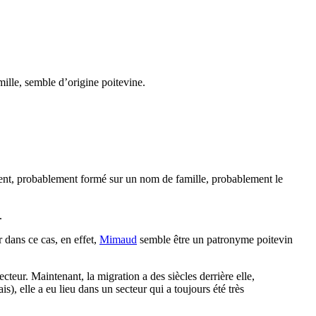
ille, semble d’origine poitevine.
écent, probablement formé sur un nom de famille, probablement le
.
r dans ce cas, en effet,
Mimaud
semble être un patronyme poitevin
eur. Maintenant, la migration a des siècles derrière elle,
, elle a eu lieu dans un secteur qui a toujours été très