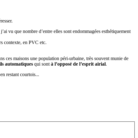
resser.
, j’ai vu que nombre d’entre elles sont endommagées esthétiquement
ors contexte, en PVC etc.
s ces maisons une population péri-urbaine, très souvent munie de
ils automatiques
qui sont
à l’opposé de l’esprit airial
.
n restant courtois...