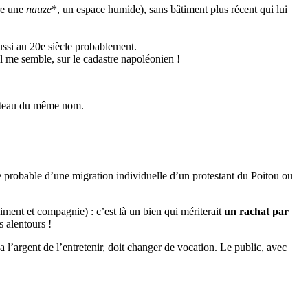
re une
nauze
*, un espace humide), sans bâtiment plus récent qui lui
aussi au 20e siècle probablement.
il me semble, sur le cadastre napoléonien !
hâteau du même nom.
e probable d’une migration individuelle d’un protestant du Poitou ou
iment et compagnie) : c’est là un bien qui mériterait
un rachat par
s alentours !
a l’argent de l’entretenir, doit changer de vocation. Le public, avec