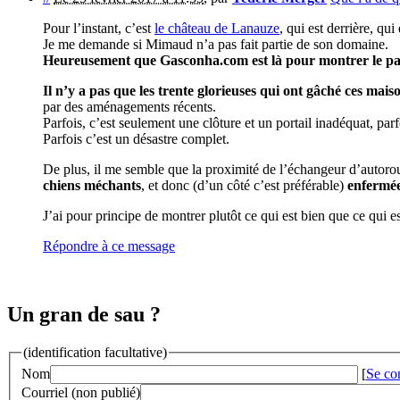
Pour l’instant, c’est
le château de Lanauze
, qui est derrière, qu
Je me demande si Mimaud n’a pas fait partie de son domaine.
Heureusement que Gasconha.com est là pour montrer le pa
Il n’y a pas que les trente glorieuses qui ont gâché ces mai
par des aménagements récents.
Parfois, c’est seulement une clôture et un portail inadéquat, pa
Parfois c’est un désastre complet.
De plus, il me semble que la proximité de l’échangeur d’autor
chiens méchants
, et donc (d’un côté c’est préférable)
enfermée
J’ai pour principe de montrer plutôt ce qui est bien que ce qui es
Répondre à ce message
Un gran de sau ?
(identification facultative)
Nom
[
Se co
Courriel (non publié)