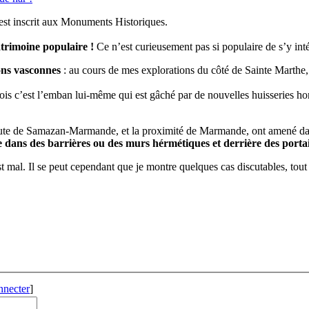
i est inscrit aux Monuments Historiques.
trimoine populaire !
Ce n’est curieusement pas si populaire de s’y inté
sons vasconnes
: au cours de mes explorations du côté de Sainte Marthe
rfois c’est l’emban lui-même qui est gâché par de nouvelles huisseries h
oute de Samazan-Marmande, et la proximité de Marmande, ont amené dan
 dans des barrières ou des murs hérmétiques et derrière des porta
t mal. Il se peut cependant que je montre quelques cas discutables, tout e
nnecter
]