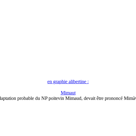
en graphie alibertine :
Mimaut
aptation probable du NP poitevin Mimaud, devait être prononcé Mimà