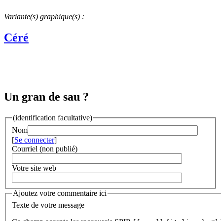
Variante(s) graphique(s) :
Céré
Un gran de sau ?
(identification facultative)
Nom
[
Se connecter
]
Courriel (non publié)
Votre site web
Ajoutez votre commentaire ici
Texte de votre message