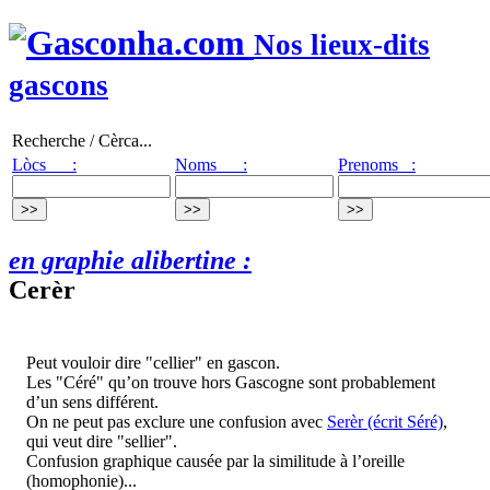
Nos lieux-dits
gascons
Recherche / Cèrca...
Lòcs :
Noms :
Prenoms :
en graphie alibertine :
Cerèr
Peut vouloir dire "cellier" en gascon.
Les "Céré" qu’on trouve hors Gascogne sont probablement
d’un sens différent.
On ne peut pas exclure une confusion avec
Serèr (écrit Séré)
,
qui veut dire "sellier".
Confusion graphique causée par la similitude à l’oreille
(homophonie)...