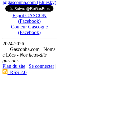
@gasconha.com (Bluesky)
Esprit GASCON
(Facebook)
Couleur Gascogne
(Facebook)
2024-2026
— Gasconha.com - Noms
e Lòcs -
Nos lieux-dits
gascons
Plan du site
|
Se connecter
|
RSS 2.0