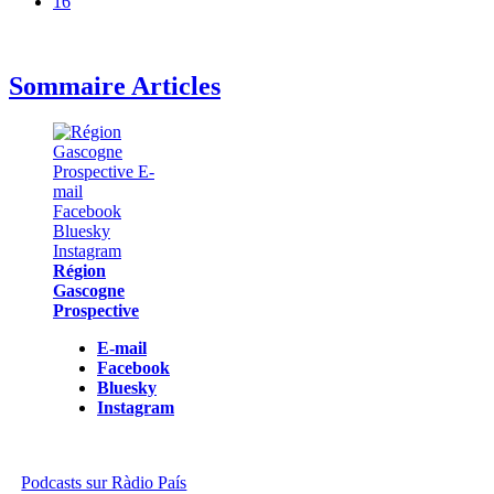
16
Sommaire Articles
Région
Gascogne
Prospective
E-mail
Facebook
Bluesky
Instagram
Podcasts sur Ràdio País