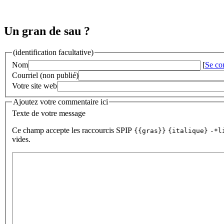
Un gran de sau ?
(identification facultative)
Nom
[
Se co
Courriel (non publié)
Votre site web
Ajoutez votre commentaire ici
Texte de votre message
Ce champ accepte les raccourcis SPIP
{{gras}}
{italique}
-*l
vides.