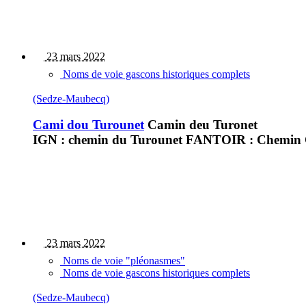
23 mars 2022
Noms de voie gascons historiques complets
(Sedze-Maubecq)
Cami dou Turounet
Camin deu Turonet
IGN : chemin du Turounet FANTOIR : Chemin Ca
23 mars 2022
Noms de voie "pléonasmes"
Noms de voie gascons historiques complets
(Sedze-Maubecq)