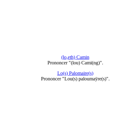
(lo,eth) Camin
Prononcer "(lou) Cami(ng)".
Lo(s) Palomaire(s)
Prononcer "Lou(s) paloumaÿre(s)".