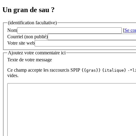
Un gran de sau ?
(identification facultative)
Nom
[
Se co
Courriel (non publié)
Votre site web
Ajoutez votre commentaire ici
Texte de votre message
Ce champ accepte les raccourcis SPIP
{{gras}}
{italique}
-*l
vides.