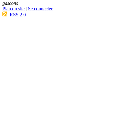
gascons
Plan du site
|
Se connecter
|
RSS 2.0