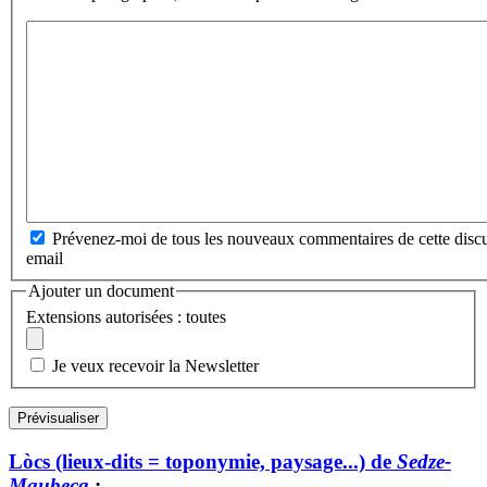
Prévenez-moi de tous les nouveaux commentaires de cette discu
email
Ajouter un document
Extensions autorisées : toutes
Je veux recevoir la Newsletter
Lòcs (lieux-dits = toponymie, paysage...) de
Sedze-
Maubecq
: