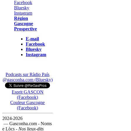
Région
Gascogne
Prospective
E-mail
Facebook
Bluesky
Instagram
Podcasts sur Ràdio País
@gasconha.com (Bluesky)
Esprit GASCON
(Facebook)
Couleur Gascogne
(Facebook)
2024-2026
— Gasconha.com - Noms
e Lòcs -
Nos lieux-dits