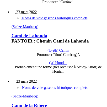
Prononcer "Carràw".
23 mars 2022
Noms de voie gascons historiques complets
(Sedze-Maubecq)
Cami de Lahonda
FANTOIR : Chemin Cami de Lahonda
(lo,eth) Camin
Prononcer "(lou) Cami(ng)".
(la) Hondan
Probablement une forme (très localisée à Arudy/Arudi) de
Hontan.
23 mars 2022
Noms de voie gascons historiques complets
(Sedze-Maubecq)
Cami de la Ribère