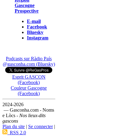
Gascogne
Prospective
E-mail
Facebook
Bluesky
Instagram
Podcasts sur Ràdio País
@gasconha.com (Bluesky)
Esprit GASCON
(Facebook)
Couleur Gascogne
(Facebook)
2024-2026
— Gasconha.com - Noms
e Lòcs -
Nos lieux-dits
gascons
Plan du site
|
Se connecter
|
RSS 2.0