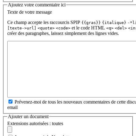
Ajoutez votre commentaire ici
Texte de votre message
Ce champ accepte les raccourcis SPIP
{{gras}}
{italique}
-*l
et le code HTML
[texte->url]
<quote>
<code>
<q>
<del>
<in
créer des paragraphes, laissez simplement des lignes vides.
Prévenez-moi de tous les nouveaux commentaires de cette discu
email
Ajouter un document
Extensions autorisées : toutes