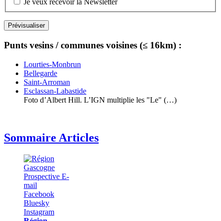
Je veux recevoir la Newsletter
Punts vesins / communes voisines (≤ 16km) :
Lourties-Monbrun
Bellegarde
Saint-Arroman
Esclassan-Labastide
Foto d’Albert Hill. L’IGN multiplie les "Le" (…)
Sommaire Articles
Région