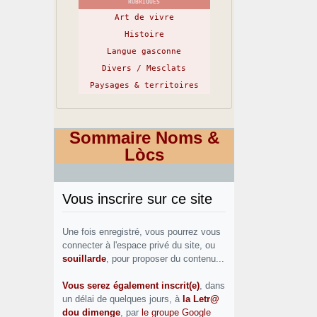
RUBRIQUES
Art de vivre
Histoire
Langue gasconne
Divers / Mesclats
Paysages & territoires
Sommaire Noms &
Lòcs
Vous inscrire sur ce site
Une fois enregistré, vous pourrez vous
connecter à l'espace privé du site, ou
souillarde
, pour proposer du contenu...
Vous serez également inscrit(e)
, dans
un délai de quelques jours, à
la Letr@
dou dimenge
, par
le groupe Google