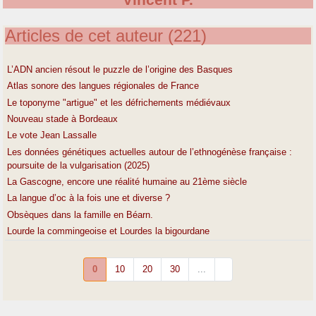
Vincent P.
Articles de cet auteur (221)
L’ADN ancien résout le puzzle de l’origine des Basques
Atlas sonore des langues régionales de France
Le toponyme "artigue" et les défrichements médiévaux
Nouveau stade à Bordeaux
Le vote Jean Lassalle
Les données génétiques actuelles autour de l’ethnogénèse française :
poursuite de la vulgarisation (2025)
La Gascogne, encore une réalité humaine au 21ème siècle
La langue d’oc à la fois une et diverse ?
Obsèques dans la famille en Béarn.
Lourde la commingeoise et Lourdes la bigourdane
0
10
20
30
...