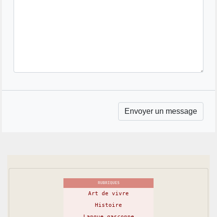
RUBRIQUES
Art de vivre
Histoire
Langue gasconne