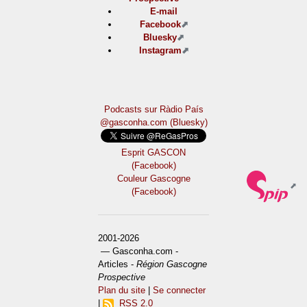
E-mail
Facebook
Bluesky
Instagram
Podcasts sur Ràdio País
@gasconha.com (Bluesky)
Esprit GASCON
(Facebook)
Couleur Gascogne
(Facebook)
2001-2026
— Gasconha.com -
Articles -
Région Gascogne
Prospective
Plan du site
|
Se connecter
|
RSS 2.0