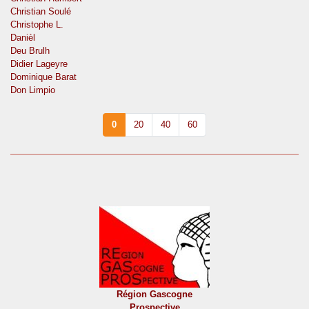
Christian Soulé
Christophe L.
Danièl
Deu Brulh
Didier Lageyre
Dominique Barat
Don Limpio
0
20
40
60
Région Gascogne
Prospective