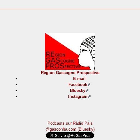
Région Gascogne Prospective
E-mail
Facebook
Bluesky
Instagram
Podcasts sur Ràdio País
@gasconha.com (Bluesky)