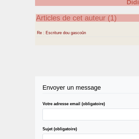
Did
Articles de cet auteur (1)
Re : Escriture dou gascoûn
Envoyer un message
Votre adresse email (obligatoire)
Sujet (obligatoire)