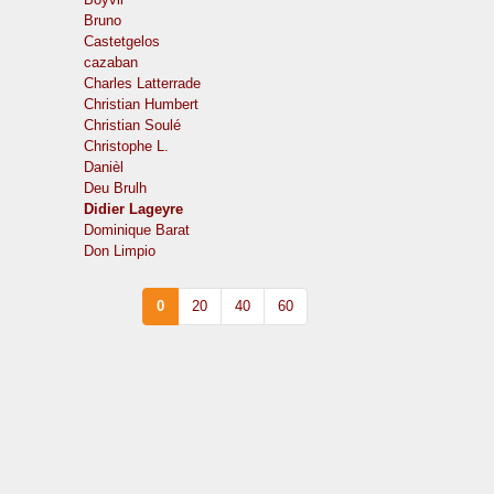
Bruno
Castetgelos
cazaban
Charles Latterrade
Christian Humbert
Christian Soulé
Christophe L.
Danièl
Deu Brulh
Didier Lageyre
Dominique Barat
Don Limpio
0
20
40
60