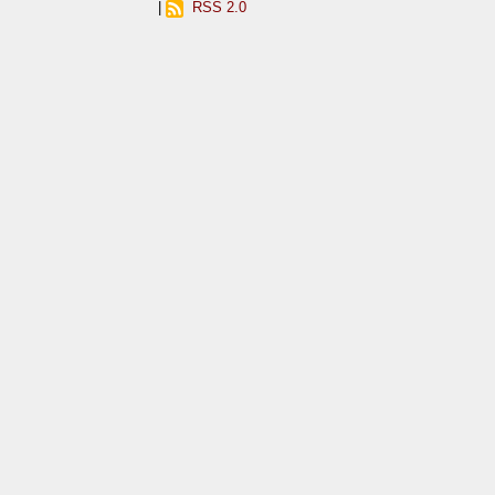
|
RSS 2.0