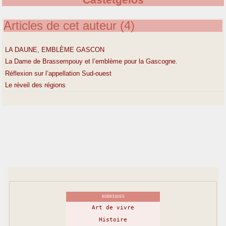
Castetgelos
Articles de cet auteur (4)
LA DAUNE, EMBLÈME GASCON
La Dame de Brassempouy et l’emblème pour la Gascogne.
Réflexion sur l’appellation Sud-ouest
Le réveil des régions
RUBRIQUES
Art de vivre
Histoire