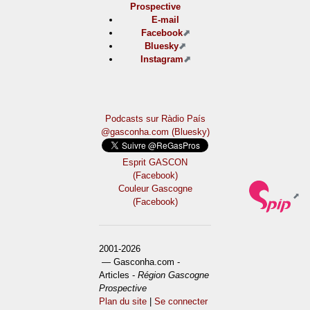
Prospective
E-mail
Facebook
Bluesky
Instagram
Podcasts sur Ràdio País
@gasconha.com (Bluesky)
Esprit GASCON
(Facebook)
Couleur Gascogne
(Facebook)
2001-2026
— Gasconha.com -
Articles -
Région Gascogne
Prospective
Plan du site
|
Se connecter