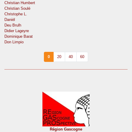
Christian Humbert
Christian Soulé
Christophe L.
Danièl
Deu Brulh
Didier Lageyre
Dominique Barat
Don Limpio
0
20
40
60
Région Gascogne