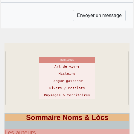
RUBRIQUES
Art de vivre
Histoire
Langue gasconne
Divers / Mesclats
Paysages & territoires
Sommaire Noms & Lòcs
Les auteurs