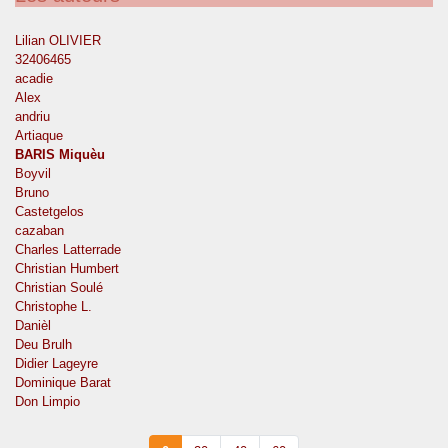
Lilian OLIVIER
32406465
acadie
Alex
andriu
Artiaque
BARIS Miquèu
Boyvil
Bruno
Castetgelos
cazaban
Charles Latterrade
Christian Humbert
Christian Soulé
Christophe L.
Danièl
Deu Brulh
Didier Lageyre
Dominique Barat
Don Limpio