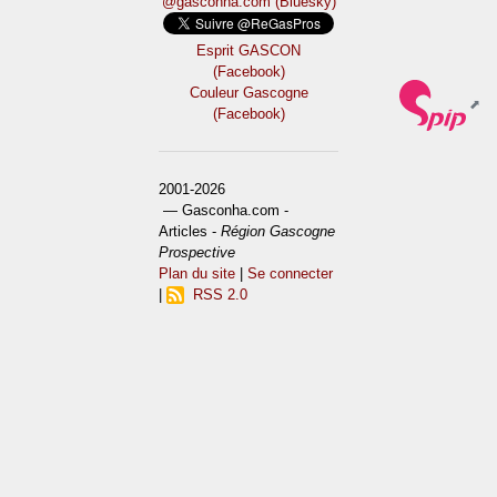
@gasconha.com (Bluesky)
Esprit GASCON
(Facebook)
Couleur Gascogne
(Facebook)
2001-2026
— Gasconha.com -
Articles -
Région Gascogne
Prospective
Plan du site
|
Se connecter
|
RSS 2.0