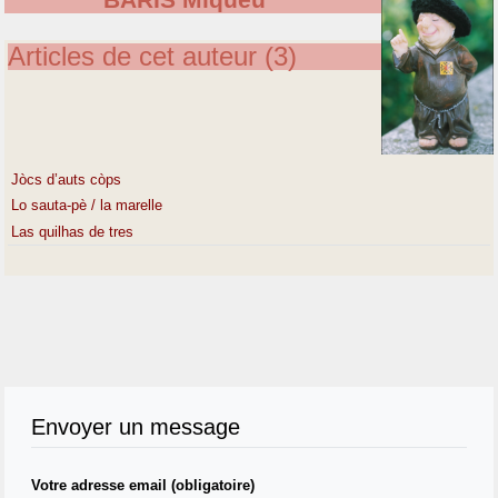
BARIS Miquèu
Articles de cet auteur (3)
Jòcs d’auts còps
Lo sauta-pè / la marelle
Las quilhas de tres
Envoyer un message
Votre adresse email (obligatoire)