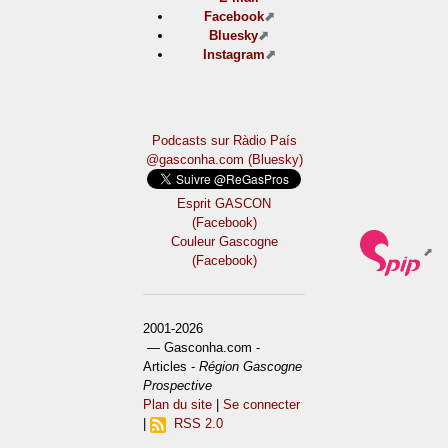
Facebook
Bluesky
Instagram
Podcasts sur Ràdio País
@gasconha.com (Bluesky)
Esprit GASCON
(Facebook)
Couleur Gascogne
(Facebook)
2001-2026
— Gasconha.com -
Articles -
Région Gascogne
Prospective
Plan du site
|
Se connecter
|
RSS 2.0