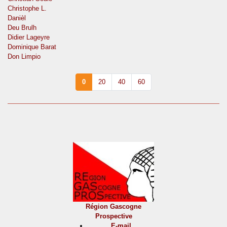
Christophe L.
Danièl
Deu Brulh
Didier Lageyre
Dominique Barat
Don Limpio
0
20
40
60
Région Gascogne
Prospective
E-mail