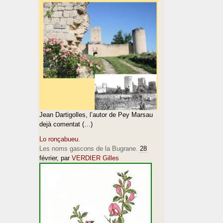
Jean Dartigolles, l’autor de Pey Marsau
dejà comentat (…)
Lo ronçabueu.
Les noms gascons de la Bugrane.
28
février
, par
VERDIER Gilles