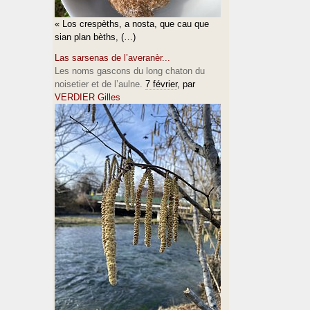
« Los crespèths, a nosta, que cau que
sian plan bèths, (…)
Las sarsenas de l’averanèr...
Les noms gascons du long chaton du
noisetier et de l’aulne.
7 février
, par
VERDIER Gilles