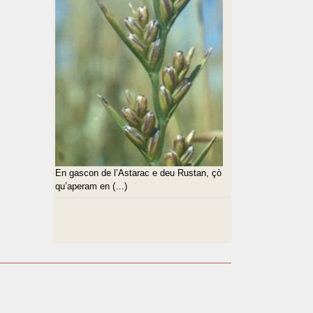
En gascon de l’Astarac e deu Rustan, çò
qu’aperam en (…)