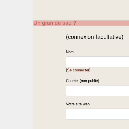
Un gran de sau ?
(connexion facultative)
Nom
[
Se connecter
]
Courriel (non publié)
Votre site web