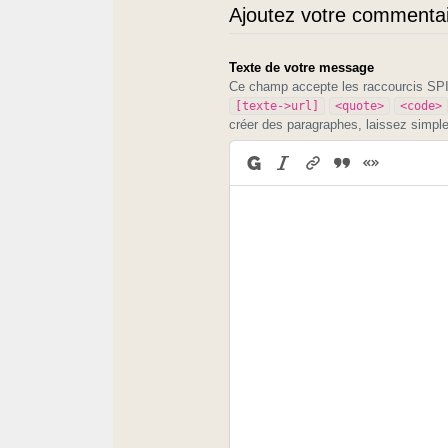
Ajoutez votre commentair
Texte de votre message
Ce champ accepte les raccourcis S
[texte->url]
<quote>
<code>
créer des paragraphes, laissez simpl