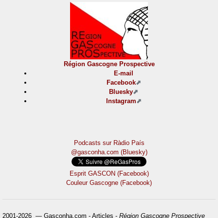
Région Gascogne Prospective
E-mail
Facebook
Bluesky
Instagram
Podcasts sur Ràdio País
@gasconha.com (Bluesky)
Esprit GASCON (Facebook)
Couleur Gascogne (Facebook)
2001-2026 — Gasconha.com - Articles -
Région Gascogne Prospective