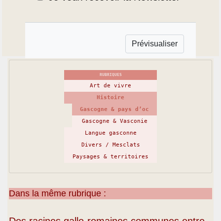
RUBRIQUES
Art de vivre
Histoire
Gascogne & pays d’oc
Gascogne & Vasconie
Langue gasconne
Divers / Mesclats
Paysages & territoires
Dans la même rubrique :