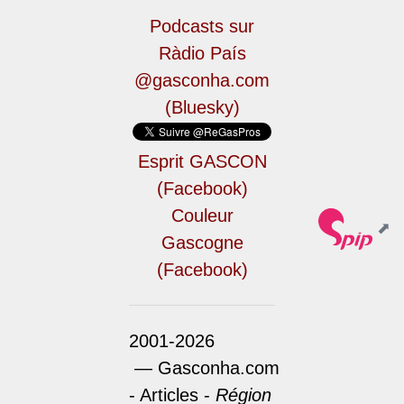
Podcasts sur
Ràdio País
@gasconha.com
(Bluesky)
Esprit GASCON
(Facebook)
Couleur
Gascogne
(Facebook)
2001-2026
— Gasconha.com
- Articles -
Région