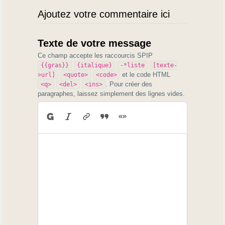
Ajoutez votre commentaire ici
Texte de votre message
Ce champ accepte les raccourcis SPIP
{{gras}}
{italique}
-*liste
[texte-
et le code HTML
>url]
<quote>
<code>
. Pour créer des
<q>
<del>
<ins>
paragraphes, laissez simplement des lignes vides.