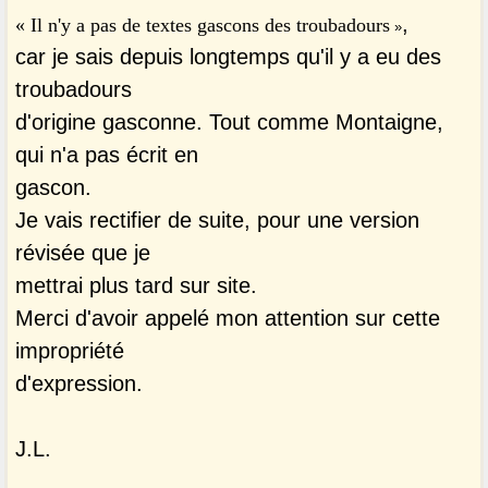
,
« Il n'y a pas de textes gascons des troubadours
»
car je sais depuis longtemps qu'il y a eu des
troubadours
d'origine gasconne. Tout comme Montaigne,
qui n'a pas écrit en
gascon.
Je vais rectifier de suite, pour une version
révisée que je
mettrai plus tard sur site.
Merci d'avoir appelé mon attention sur cette
impropriété
d'expression.
J.L.