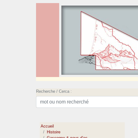
Recherche / Cerca :
Accueil
Histoire
Gascogne & pays d’oc