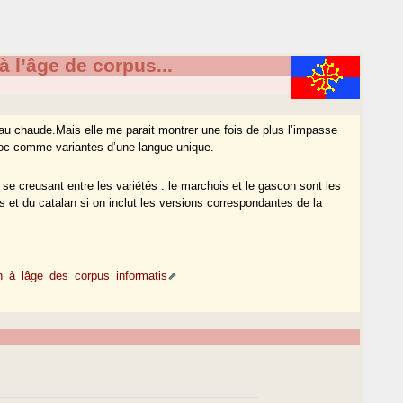
à l’âge de corpus...
eau chaude.Mais elle me parait montrer une fois de plus l’impasse
d’oc comme variantes d’une langue unique.
 se creusant entre les variétés : le marchois et le gascon sont les
 et du catalan si on inclut les versions correspondantes de la
n_à_lâge_des_corpus_informatis