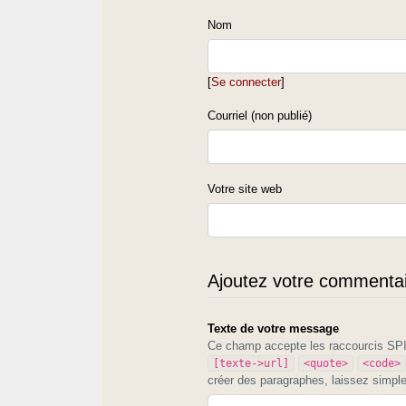
Nom
[
Se connecter
]
Courriel (non publié)
Votre site web
Ajoutez votre commentair
Texte de votre message
Ce champ accepte les raccourcis S
[texte->url]
<quote>
<code>
créer des paragraphes, laissez simpl