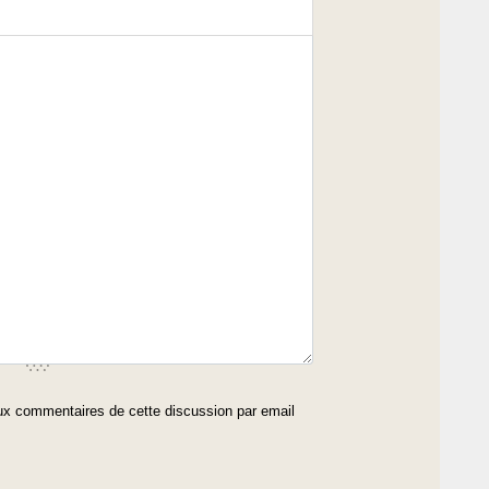
x commentaires de cette discussion par email