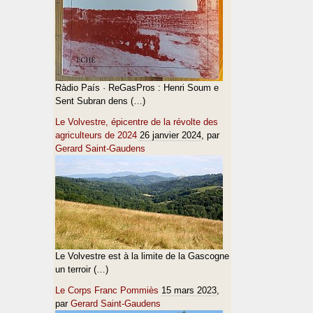
Ràdio País · ReGasPros : Henri Soum e
Sent Subran dens (…)
Le Volvestre, épicentre de la révolte des
agriculteurs de 2024
26 janvier 2024
, par
Gerard Saint-Gaudens
Le Volvestre est à la limite de la Gascogne
un terroir (…)
Le Corps Franc Pommiès
15 mars 2023
,
par
Gerard Saint-Gaudens