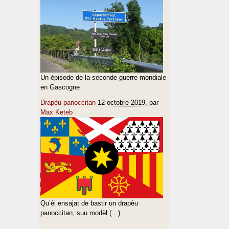
Un épisode de la seconde guerre mondiale
en Gascogne
Drapèu panoccitan
12 octobre 2019
, par
Max Keteb
Qu’èi ensajat de bastir un drapèu
panoccitan, suu modèl (…)