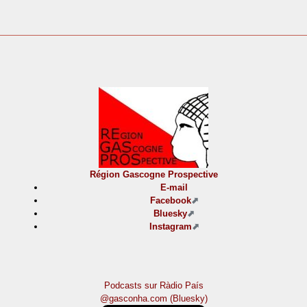
Région Gascogne Prospective
E-mail
Facebook
Bluesky
Instagram
Podcasts sur Ràdio País
@gasconha.com (Bluesky)