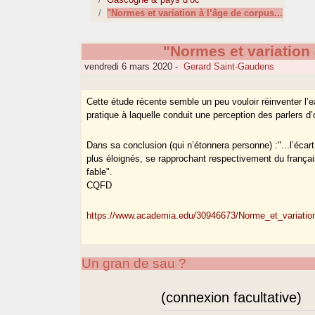
"Normes et variation à l’âge de corpus...
"Normes et variation 
vendredi 6 mars 2020
-
Gerard Saint-Gaudens
Cette étude récente semble un peu vouloir réinventer l’
pratique à laquelle conduit une perception des parlers 
Dans sa conclusion (qui n’étonnera personne) :"...l’écart
plus éloignés, se rapprochant respectivement du français
fable".
CQFD
https://www.academia.edu/30946673/Norme_et_variatio
Un gran de sau ?
(connexion facultative)