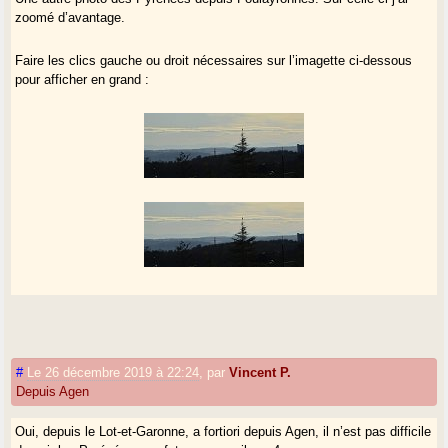
zoomé d’avantage.
Faire les clics gauche ou droit nécessaires sur l’imagette ci-dessous
pour afficher en grand :
#
Le 26 décembre 2019 à 22:24
,
par
Vincent P.
Depuis Agen
Oui, depuis le Lot-et-Garonne, a fortiori depuis Agen, il n’est pas difficile