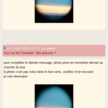
#
Le 2 mars 2020 à 21:15
,
par
pierre
Vue sur les Pyrénées. Des preuves ?
pour compléter le dernier message, photo prise en novembre dervier au
coucher du jour.
la photo s’est pas mise dans le bon sens, veuillez m’en excuser.
je vais réessayer.