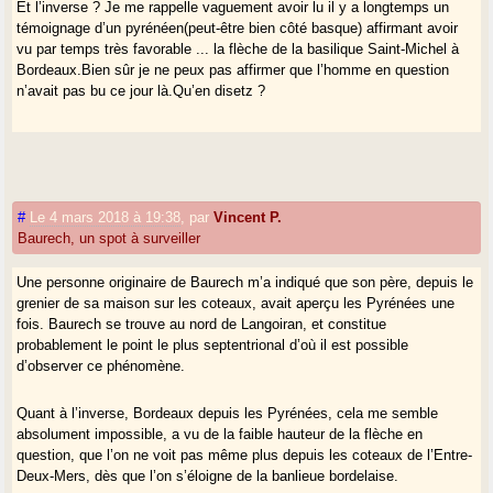
Et l’inverse ? Je me rappelle vaguement avoir lu il y a longtemps un
témoignage d’un pyrénéen(peut-être bien côté basque) affirmant avoir
vu par temps très favorable ... la flèche de la basilique Saint-Michel à
Bordeaux.Bien sûr je ne peux pas affirmer que l’homme en question
n’avait pas bu ce jour là.Qu’en disetz ?
#
Le 4 mars 2018 à 19:38
,
par
Vincent P.
Baurech, un spot à surveiller
Une personne originaire de Baurech m’a indiqué que son père, depuis le
grenier de sa maison sur les coteaux, avait aperçu les Pyrénées une
fois. Baurech se trouve au nord de Langoiran, et constitue
probablement le point le plus septentrional d’où il est possible
d’observer ce phénomène.
Quant à l’inverse, Bordeaux depuis les Pyrénées, cela me semble
absolument impossible, a vu de la faible hauteur de la flèche en
question, que l’on ne voit pas même plus depuis les coteaux de l’Entre-
Deux-Mers, dès que l’on s’éloigne de la banlieue bordelaise.