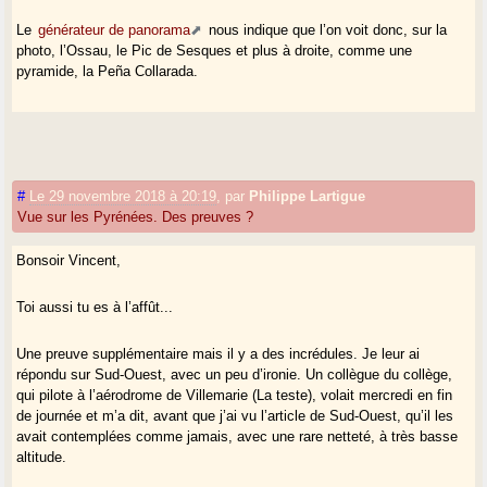
Le
générateur de panorama
nous indique que l’on voit donc, sur la
photo, l’Ossau, le Pic de Sesques et plus à droite, comme une
pyramide, la Peña Collarada.
#
Le 29 novembre 2018 à 20:19
,
par
Philippe Lartigue
Vue sur les Pyrénées. Des preuves ?
Bonsoir Vincent,
Toi aussi tu es à l’affût...
Une preuve supplémentaire mais il y a des incrédules. Je leur ai
répondu sur Sud-Ouest, avec un peu d’ironie. Un collègue du collège,
qui pilote à l’aérodrome de Villemarie (La teste), volait mercredi en fin
de journée et m’a dit, avant que j’ai vu l’article de Sud-Ouest, qu’il les
avait contemplées comme jamais, avec une rare netteté, à très basse
altitude.