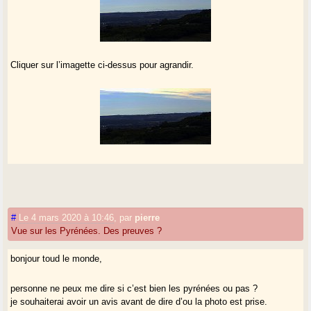
Cliquer sur l’imagette ci-dessus pour agrandir.
#
Le 4 mars 2020 à 10:46
,
par
pierre
Vue sur les Pyrénées. Des preuves ?
bonjour toud le monde,
personne ne peux me dire si c’est bien les pyrénées ou pas ?
je souhaiterai avoir un avis avant de dire d’ou la photo est prise.