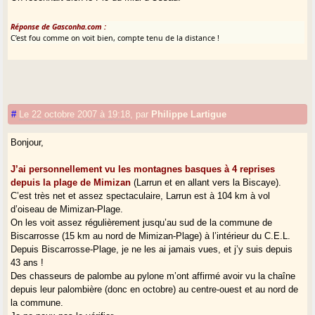
Réponse de Gasconha.com :
C’est fou comme on voit bien, compte tenu de la distance !
#
Le 22 octobre 2007 à 19:18
,
par
Philippe Lartigue
Bonjour,
J’ai personnellement vu les montagnes basques à 4 reprises
depuis la plage de Mimizan
(Larrun et en allant vers la Biscaye).
C’est très net et assez spectaculaire, Larrun est à 104 km à vol
d’oiseau de Mimizan-Plage.
On les voit assez régulièrement jusqu’au sud de la commune de
Biscarrosse (15 km au nord de Mimizan-Plage) à l’intérieur du C.E.L.
Depuis Biscarrosse-Plage, je ne les ai jamais vues, et j’y suis depuis
43 ans !
Des chasseurs de palombe au pylone m’ont affirmé avoir vu la chaîne
depuis leur palombière (donc en octobre) au centre-ouest et au nord de
la commune.