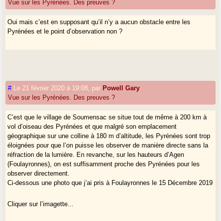
Vue sur les Pyrénées. Des preuves ?
Oui mais c’est en supposant qu’il n’y a aucun obstacle entre les
Pyrénées et le point d’observation non ?
#
Le 21 février 2020 à 19:08
,
par
Powell Gary
Vue sur les Pyrénées. Des preuves ?
C’est que le village de Soumensac se situe tout de même à 200 km à
vol d’oiseau des Pyrénées et que malgré son emplacement
géographique sur une colline à 180 m d’altitude, les Pyrénées sont trop
éloignées pour que l’on puisse les observer de manière directe sans la
réfraction de la lumière. En revanche, sur les hauteurs d’Agen
(Foulayronnes), on est suffisamment proche des Pyrénées pour les
observer directement.
Ci-dessous une photo que j’ai pris à Foulayronnes le 15 Décembre 2019
Cliquer sur l’imagette...