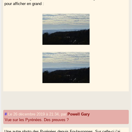
pour afficher en grand :
#
Le 26 décembre 2019 à 21:34
,
par
Powell Gary
Vue sur les Pyrénées. Des preuves ?
Une autre photo des Pyrénées depuis Foulayronnes. Sur celle-ci j’ai