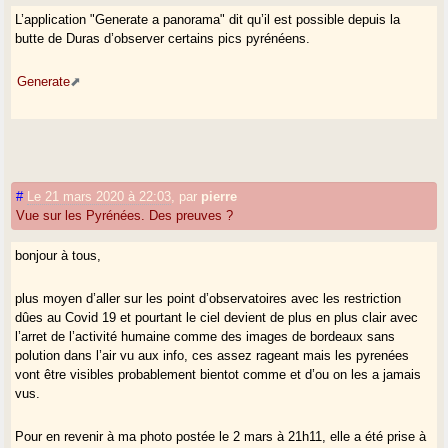
L’application "Generate a panorama" dit qu’il est possible depuis la
butte de Duras d’observer certains pics pyrénéens.
Generate
#
Le 21 mars 2020 à 22:03
,
par
pierre
Vue sur les Pyrénées. Des preuves ?
bonjour à tous,
plus moyen d’aller sur les point d’observatoires avec les restriction
dûes au Covid 19 et pourtant le ciel devient de plus en plus clair avec
l’arret de l’activité humaine comme des images de bordeaux sans
polution dans l’air vu aux info, ces assez rageant mais les pyrenées
vont être visibles probablement bientot comme et d’ou on les a jamais
vus.
Pour en revenir à ma photo postée le 2 mars à 21h11, elle a été prise à