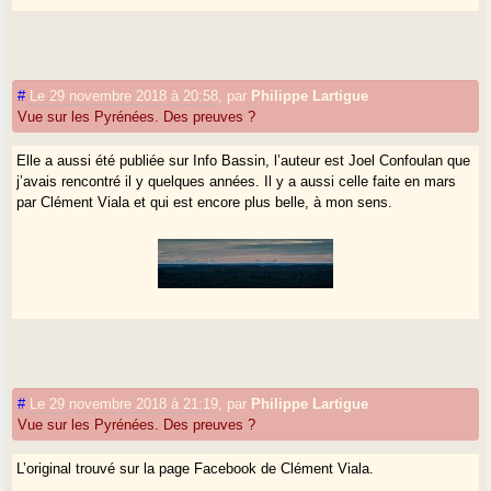
#
Le 29 novembre 2018 à 20:58
,
par
Philippe Lartigue
Vue sur les Pyrénées. Des preuves ?
Elle a aussi été publiée sur Info Bassin, l’auteur est Joel Confoulan que
j’avais rencontré il y quelques années. Il y a aussi celle faite en mars
par Clément Viala et qui est encore plus belle, à mon sens.
#
Le 29 novembre 2018 à 21:19
,
par
Philippe Lartigue
Vue sur les Pyrénées. Des preuves ?
L’original trouvé sur la page Facebook de Clément Viala.