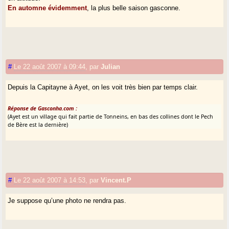
En automne évidemment
, la plus belle saison gasconne.
#
Le 22 août 2007 à 09:44
,
par
Julian
Depuis la Capitayne à Ayet, on les voit très bien par temps clair.
Réponse de Gasconha.com :
(Ayet est un village qui fait partie de Tonneins, en bas des collines dont le Pech
de Bère est la dernière)
#
Le 22 août 2007 à 14:53
,
par
Vincent.P
Je suppose qu’une photo ne rendra pas.