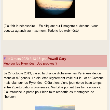
[J’ai fait le nécessaire... En cliquant sur l’imagette ci-dessus, vous
pouvez agrandir au maximum. Tederic lou webmèste]
#
Le 3 mars 2020 à 13:18
,
par
Powell Gary
Vue sur les Pyrénées. Des preuves ?
Le 27 octobre 2013, j’ai eu la chance d’observer les Pyrénées depuis
Monclar d’Agenais. Le ciel était légèrement voilé sur le Lot et Garonne
mais clair sur les Pyrénées. C’était lors d’une journée de beau temps
entre 2 perturbations pluvieuses. Visibilité portant très loin ce jour-là.
J’ai retouché la photo pour bien faire ressortir les montagnes de
l’horizon.