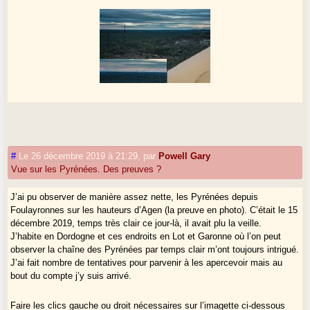
#
Le 26 décembre 2019 à 21:29
,
par
Powell Gary
Vue sur les Pyrénées. Des preuves ?
J’ai pu observer de manière assez nette, les Pyrénées depuis
Foulayronnes sur les hauteurs d’Agen (la preuve en photo). C’était le 15
décembre 2019, temps très clair ce jour-là, il avait plu la veille.
J’habite en Dordogne et ces endroits en Lot et Garonne où l’on peut
observer la chaîne des Pyrénées par temps clair m’ont toujours intrigué.
J’ai fait nombre de tentatives pour parvenir à les apercevoir mais au
bout du compte j’y suis arrivé.
Faire les clics gauche ou droit nécessaires sur l’imagette ci-dessous