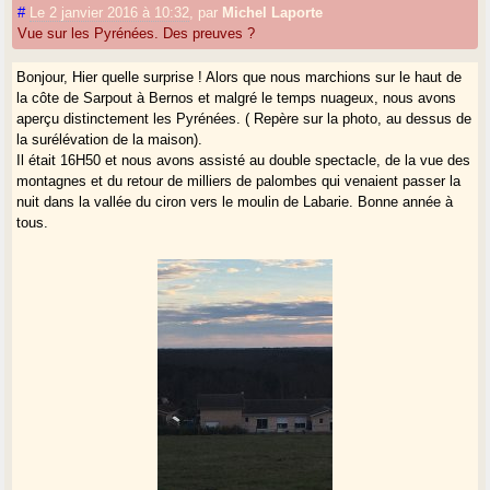
#
Le 2 janvier 2016 à 10:32
,
par
Michel Laporte
Vue sur les Pyrénées. Des preuves ?
Bonjour, Hier quelle surprise ! Alors que nous marchions sur le haut de
la côte de Sarpout à Bernos et malgré le temps nuageux, nous avons
aperçu distinctement les Pyrénées. ( Repère sur la photo, au dessus de
la surélévation de la maison).
Il était 16H50 et nous avons assisté au double spectacle, de la vue des
montagnes et du retour de milliers de palombes qui venaient passer la
nuit dans la vallée du ciron vers le moulin de Labarie. Bonne année à
tous.