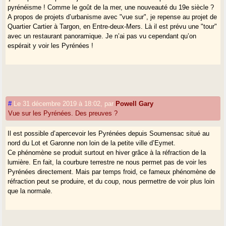
pyrénéisme ! Comme le goût de la mer, une nouveauté du 19e siècle ?
A propos de projets d’urbanisme avec "vue sur", je repense au projet de
Quartier Cartier à Targon, en Entre-deux-Mers. Là il est prévu une "tour"
avec un restaurant panoramique. Je n’ai pas vu cependant qu’on
espérait y voir les Pyrénées !
#
Le 31 décembre 2019 à 18:02
,
par
Powell Gary
Vue sur les Pyrénées. Des preuves ?
Il est possible d’apercevoir les Pyrénées depuis Soumensac situé au
nord du Lot et Garonne non loin de la petite ville d’Eymet.
Ce phénomène se produit surtout en hiver grâce à la réfraction de la
lumière. En fait, la courbure terrestre ne nous permet pas de voir les
Pyrénées directement. Mais par temps froid, ce fameux phénomène de
réfraction peut se produire, et du coup, nous permettre de voir plus loin
que la normale.