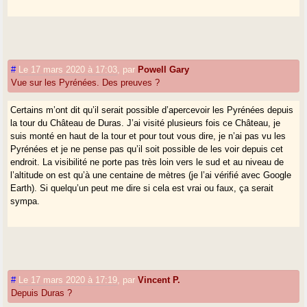
#
Le 17 mars 2020 à 17:03
,
par
Powell Gary
Vue sur les Pyrénées. Des preuves ?
Certains m’ont dit qu’il serait possible d’apercevoir les Pyrénées depuis
la tour du Château de Duras. J’ai visité plusieurs fois ce Château, je
suis monté en haut de la tour et pour tout vous dire, je n’ai pas vu les
Pyrénées et je ne pense pas qu’il soit possible de les voir depuis cet
endroit. La visibilité ne porte pas très loin vers le sud et au niveau de
l’altitude on est qu’à une centaine de mètres (je l’ai vérifié avec Google
Earth). Si quelqu’un peut me dire si cela est vrai ou faux, ça serait
sympa.
#
Le 17 mars 2020 à 17:19
,
par
Vincent P.
Depuis Duras ?