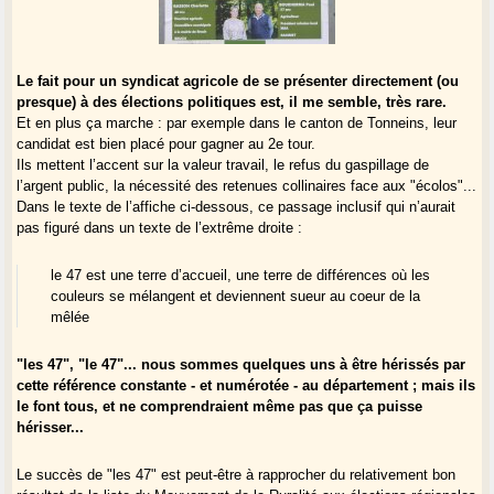
Le fait pour un syndicat agricole de se présenter directement (ou
presque) à des élections politiques est, il me semble, très rare.
Et en plus ça marche : par exemple dans le canton de Tonneins, leur
candidat est bien placé pour gagner au 2e tour.
Ils mettent l’accent sur la valeur travail, le refus du gaspillage de
l’argent public, la nécessité des retenues collinaires face aux "écolos"...
Dans le texte de l’affiche ci-dessous, ce passage inclusif qui n’aurait
pas figuré dans un texte de l’extrême droite :
le 47 est une terre d’accueil, une terre de différences où les
couleurs se mélangent et deviennent sueur au coeur de la
mêlée
"les 47", "le 47"... nous sommes quelques uns à être hérissés par
cette référence constante - et numérotée - au département ; mais ils
le font tous, et ne comprendraient même pas que ça puisse
hérisser...
Le succès de "les 47" est peut-être à rapprocher du relativement bon