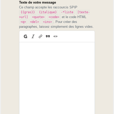
Texte de votre message
Ce champ accepte les raccourcis SPIP
{{gras}}
{italique}
-*liste
[texte-
et le code HTML
>url]
<quote>
<code>
. Pour créer des
<q>
<del>
<ins>
paragraphes, laissez simplement des lignes vides.