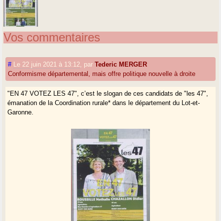
Vos commentaires
#
Le 22 juin 2021 à 13:12
,
par
Tederic MERGER
Conformisme départemental, mais offre politique nouvelle à droite
"EN 47 VOTEZ LES 47", c’est le slogan de ces candidats de "les 47",
émanation de la Coordination rurale* dans le département du Lot-et-
Garonne.