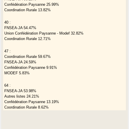
Confédération Paysanne 25.99%
Coordination Rurale 13.82%
40 :
FNSEA-JA 54.47%
Union Confédération Paysanne - Modef 32.82%
Coordination Rurale 12.71%
47 :
Coordination Rurale 59.67%
FNSEA-JA 24.59%
Confédération Paysanne 9.91%
MODEF 5.83%
64 :
FNSEA-JA 53.98%
Autres listes 24.21%
Confédération Paysanne 13.19%
Coordination Rurale 8.62%
65 :
FNSEA-JA 57.03%