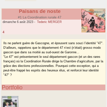
Paisans de noste
#1 La Coordination rurale 47
dimanche 6 août 2023
-
Tederic MERGER
4
Ils ne parlent guère de Gascogne, et épousent sans souci l’identité "47".
D’ailleurs, rappelons que le département 47 n’est (n’était) grosso modo
gascon que dans sa moitié au sud-ouest de Garonne...
"Le 47" est présentement le seul département gascon (et un des rares
français) où la Coordination Rurale dirige la Chambre d’agriculture, par la
grâce des élections professionnelles. Pourquoi cette exception, qui a
peut-être frappé les esprits des heureux élus, et renforcé leur identité
"47" ?
Portfolio