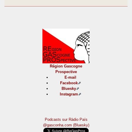
Région Gascogne
Prospective
E-mail
Facebook
Bluesky
Instagram
Podcasts sur Ràdio País
@gasconha.com (Bluesky)