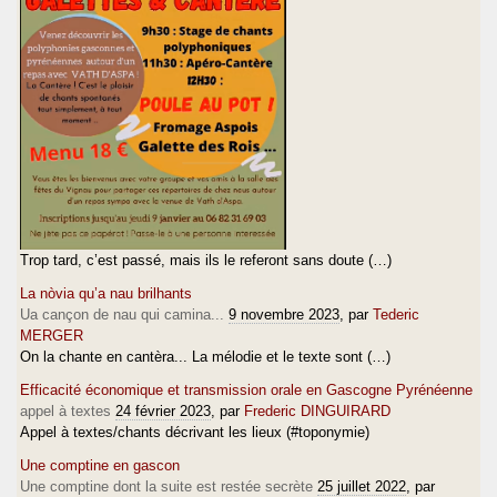
Trop tard, c’est passé, mais ils le referont sans doute (…)
La nòvia qu’a nau brilhants
Ua cançon de nau qui camina...
9 novembre 2023
, par
Tederic
MERGER
On la chante en cantèra... La mélodie et le texte sont (…)
Efficacité économique et transmission orale en Gascogne Pyrénéenne
appel à textes
24 février 2023
, par
Frederic DINGUIRARD
Appel à textes/chants décrivant les lieux (#toponymie)
Une comptine en gascon
Une comptine dont la suite est restée secrète
25 juillet 2022
, par