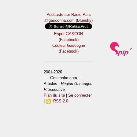
Podcasts sur Ràdio País
@gasconha.com (Bluesky)
Esprit GASCON
(Facebook)
Couleur Gascogne
(Facebook)
2001-2026
— Gasconha.com -
Articles -
Région Gascogne
Prospective
Plan du site
|
Se connecter
|
RSS 2.0