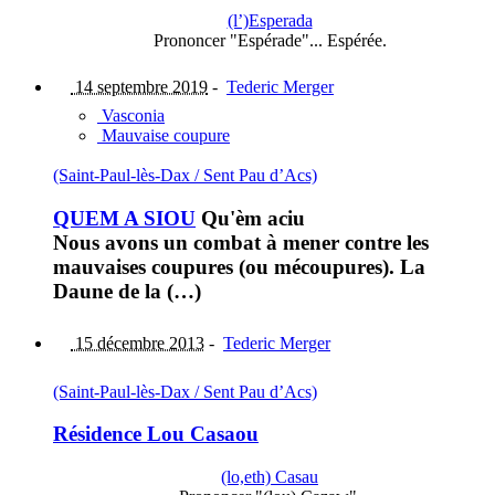
(l’)Esperada
Prononcer "Espérade"... Espérée.
14 septembre 2019
-
Tederic Merger
Vasconia
Mauvaise coupure
(Saint-Paul-lès-Dax / Sent Pau d’Acs)
QUEM A SIOU
Qu'èm aciu
Nous avons un combat à mener contre les
mauvaises coupures (ou mécoupures). La
Daune de la (…)
15 décembre 2013
-
Tederic Merger
(Saint-Paul-lès-Dax / Sent Pau d’Acs)
Résidence Lou Casaou
(lo,eth) Casau