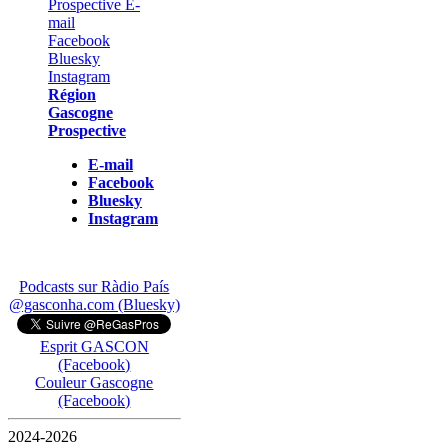
Région
Gascogne
Prospective
E-mail
Facebook
Bluesky
Instagram
Podcasts sur Ràdio País
@gasconha.com (Bluesky)
Esprit GASCON
(Facebook)
Couleur Gascogne
(Facebook)
2024-2026