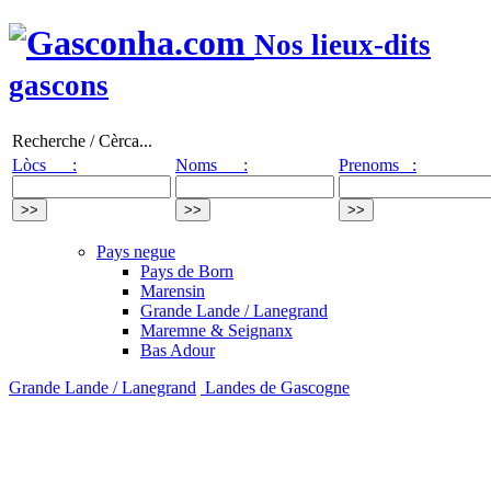
Nos lieux-dits
gascons
Recherche / Cèrca...
Lòcs :
Noms :
Prenoms :
Pays negue
Pays de Born
Marensin
Grande Lande / Lanegrand
Maremne & Seignanx
Bas Adour
Grande Lande / Lanegrand
Landes de Gascogne