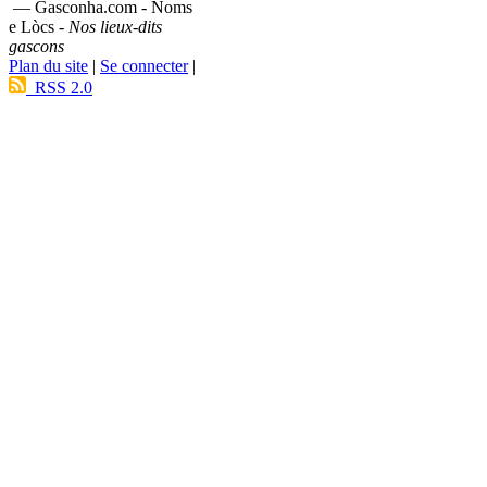
— Gasconha.com - Noms
e Lòcs -
Nos lieux-dits
gascons
Plan du site
|
Se connecter
|
RSS 2.0