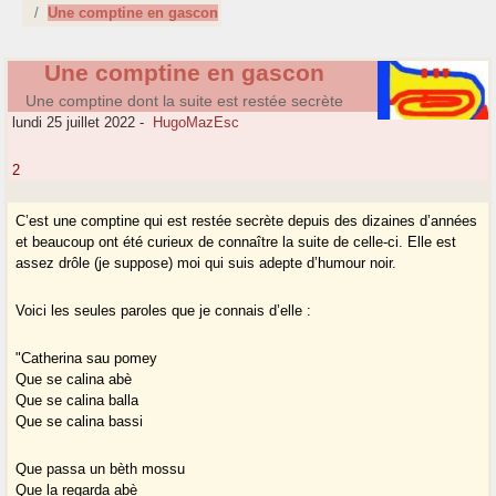
Une comptine en gascon
Une comptine en gascon
Une comptine dont la suite est restée secrète
lundi 25 juillet 2022
-
HugoMazEsc
2
C’est une comptine qui est restée secrète depuis des dizaines d’années
et beaucoup ont été curieux de connaître la suite de celle-ci. Elle est
assez drôle (je suppose) moi qui suis adepte d’humour noir.
Voici les seules paroles que je connais d’elle :
"Catherina sau pomey
Que se calina abè
Que se calina balla
Que se calina bassi
Que passa un bèth mossu
Que la regarda abè