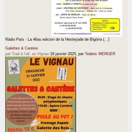
Ràdio País · La 46au edicion de la Hesteyade de Bigòrra (…)
Galettes & Cantère
par Trad à l’ail, au Vignau
19 janvier 2025
, par
Tederic MERGER