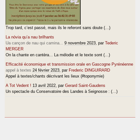
Trop tard, c’est passé, mais ils le referont sans doute (…)
La nòvia qu’a nau brilhants
Ua cançon de nau qui camina...
9 novembre 2023
, par
Tederic
MERGER
On la chante en cantèra... La mélodie et le texte sont (…)
Efficacité économique et transmission orale en Gascogne Pyrénéenne
appel à textes
24 février 2023
, par
Frederic DINGUIRARD
Appel à textes/chants décrivant les lieux (#toponymie)
A Tot Vedent !
13 avril 2022
, par
Gerard Saint-Gaudens
Un spectacle du Conservatoire des Landes à Seignosse : (…)