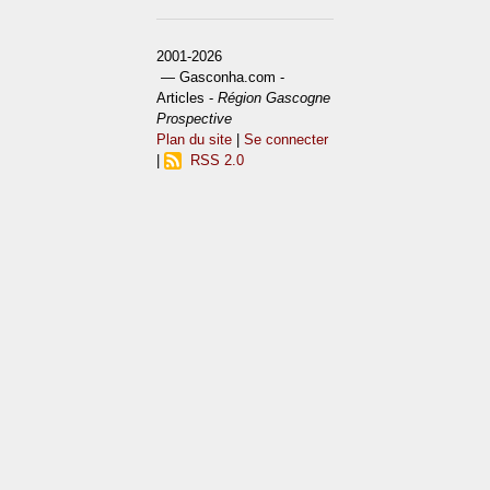
2001-2026
— Gasconha.com -
Articles -
Région Gascogne
Prospective
Plan du site
|
Se connecter
|
RSS 2.0