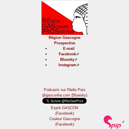
Région Gascogne
Prospective
E-mail
Facebook
Bluesky
Instagram
Podcasts sur Ràdio País
@gasconha.com (Bluesky)
Esprit GASCON
(Facebook)
Couleur Gascogne
(Facebook)