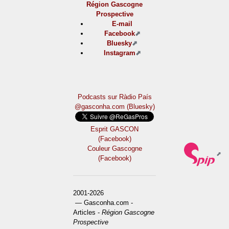
Région Gascogne
Prospective
E-mail
Facebook
Bluesky
Instagram
Podcasts sur Ràdio País
@gasconha.com (Bluesky)
Esprit GASCON
(Facebook)
Couleur Gascogne
(Facebook)
2001-2026
— Gasconha.com -
Articles -
Région Gascogne
Prospective