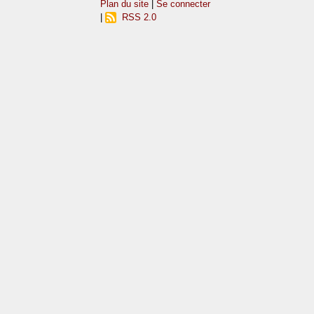
Plan du site
|
Se connecter
|
RSS 2.0