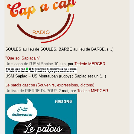
SOULES au lieu de SOULÈS, BARBE au lieu de BARBÈ, (…)
"Que soi Sapiacain"
Un slogan de l’USM Sapiac
10 juin
, par
Tederic MERGER
USM Sapiac = US Montauban (rugby) ; Sapiac est un (…)
Le patois gascon (Souvenirs, expressions, dictons)
Un livre de PIERRE DUPOUY
2 mai
, par
Tederic MERGER