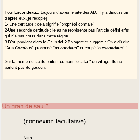
Pour
Escondeaux
, toujours d’après le site des AD. Il y a discussion
d’après eux.[je recopie]
1- Une certitude : cela signifie "propriété comtale".
2-Une seconde certitude : le
es
ne représente pas l’article défini
eths
qui n’a pas cours dans cette région.
3-D’où provient alors le
Es
initial ? Boisgontier suggère : On a dû dire
"
Aus
Condaus
" prononcé
"as
condaus"
et coupé "
a
escondaus
"."
Sur la même notice ils parlent du nom "occitan" du village. Ils ne
parlent pas de gascon.
Un gran de sau ?
(connexion facultative)
Nom