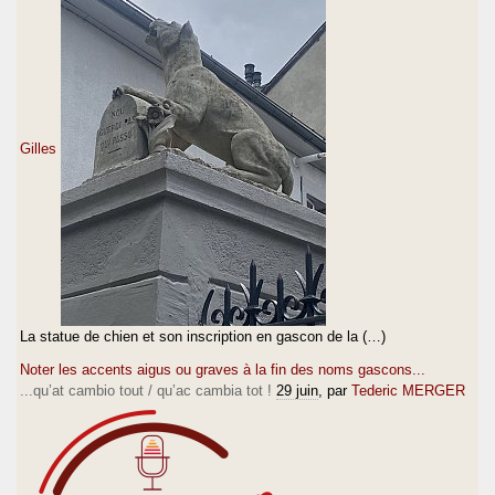
Gilles
La statue de chien et son inscription en gascon de la (…)
Noter les accents aigus ou graves à la fin des noms gascons...
...qu’at cambio tout / qu’ac cambia tot !
29 juin
, par
Tederic MERGER