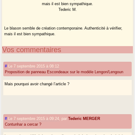
mais il est bien sympathique.
Tederic M.
Le blason semble de création contemporaine. Authenticité à vérifier,
mais il est bien sympathique.
Vos commentaires
#
Le 7 septembre 2015 à 08:12
Proposition de panneau Escondeaux sur le modèle Lengon/Lengoun
Mais pourquoi avoir changé l’article ?
#
Le 7 septembre 2015 à 09:24
,
par
Tederic MERGER
Contunhar a cercar ?