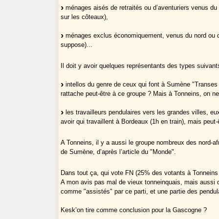
ménages aisés de retraités ou d’aventuriers venus du no
sur les côteaux),
ménages exclus économiquement, venus du nord ou d’ail
suppose)...
Il doit y avoir quelques représentants des types suivant
intellos du genre de ceux qui font à Sumène "Transes c
rattache peut-être à ce groupe ? Mais à Tonneins, on ne pe
les travailleurs pendulaires vers les grandes villes, eux
avoir qui travaillent à Bordeaux (1h en train), mais peut
A Tonneins, il y a aussi le groupe nombreux des nord-af
de Sumène, d’après l’article du "Monde".
Dans tout ça, qui vote FN (25% des votants à Tonneins
A mon avis pas mal de vieux tonneinquais, mais aussi 
comme "assistés" par ce parti, et une partie des pendul
Kesk’on tire comme conclusion pour la Gascogne ?