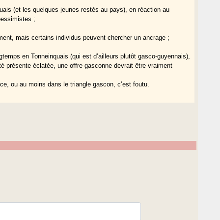
uais (et les quelques jeunes restés au pays), en réaction au
pessimistes ;
ment, mais certains individus peuvent chercher un ancrage ;
temps en Tonneinquais (qui est d’ailleurs plutôt gasco-guyennais),
é présente éclatée, une offre gasconne devrait être vraiment
ce, ou au moins dans le triangle gascon, c’est foutu.