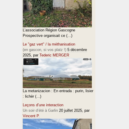
L’association Région Gascogne
Prospective organisait ce (…)
Le "gaz vert" / la méthanisation
(en gascon, si vos platz !)
5 décembre
2025
, par
Tederic MERGER
La metanizacion : En entrada : purin, lisier
: lichèr (…)
Leçons d’une interaction
Un soir d’été à Garlin
20 juillet 2025
, par
Vincent P.