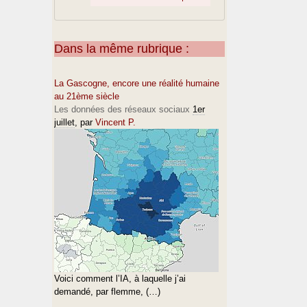
Dans la même rubrique :
La Gascogne, encore une réalité humaine
au 21ème siècle
Les données des réseaux sociaux
1er
juillet
, par
Vincent P.
Voici comment l’IA, à laquelle j’ai
demandé, par flemme, (…)