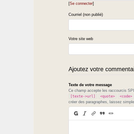
[
Se connecter
]
Courriel (non publié)
Votre site web
Ajoutez votre commentair
Texte de votre message
Ce champ accepte les raccourcis S
[texte->url]
<quote>
<code>
créer des paragraphes, laissez simpl