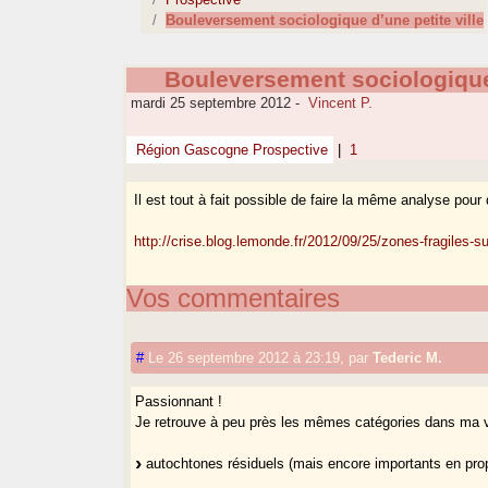
Bouleversement sociologique d’une petite ville
Bouleversement sociologique 
mardi 25 septembre 2012
-
Vincent P.
Région Gascogne Prospective
|
1
Il est tout à fait possible de faire la même analyse po
http://crise.blog.lemonde.fr/2012/09/25/zones-fragiles
Vos commentaires
#
Le 26 septembre 2012 à 23:19
,
par
Tederic M.
Passionnant !
Je retrouve à peu près les mêmes catégories dans ma vi
autochtones résiduels (mais encore importants en prop