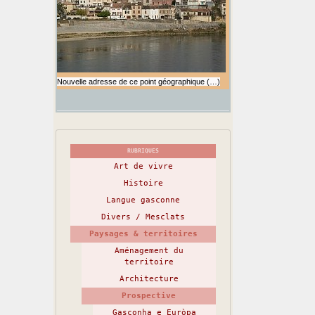
Nouvelle adresse de ce point géographique (…)
RUBRIQUES
Art de vivre
Histoire
Langue gasconne
Divers / Mesclats
Paysages & territoires
Aménagement du
territoire
Architecture
Prospective
Gasconha e Euròpa