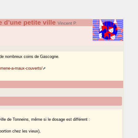
d’une petite ville
Vincent P.
ur de nombreux coins de Gascogne.
-sumene-a-maux-couverts/
lle de Tonneins, même si le dosage est différent :
ortion chez les vieux),