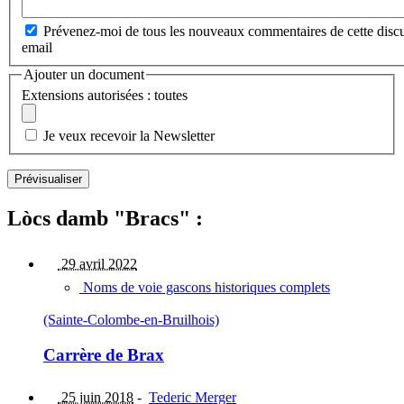
Prévenez-moi de tous les nouveaux commentaires de cette discu
email
Ajouter un document
Extensions autorisées : toutes
Je veux recevoir la Newsletter
Lòcs damb "Bracs" :
29 avril 2022
Noms de voie gascons historiques complets
(Sainte-Colombe-en-Bruilhois)
Carrère de Brax
25 juin 2018
-
Tederic Merger