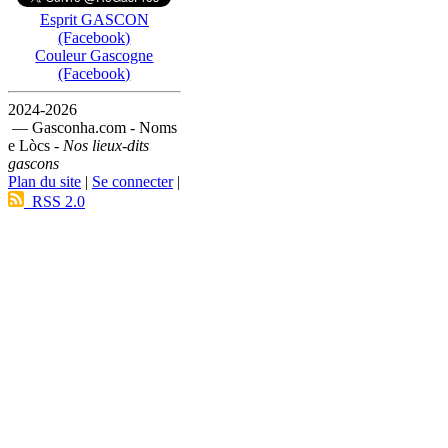
Esprit GASCON
(Facebook)
Couleur Gascogne
(Facebook)
2024-2026
— Gasconha.com - Noms
e Lòcs -
Nos lieux-dits
gascons
Plan du site
|
Se connecter
|
RSS 2.0