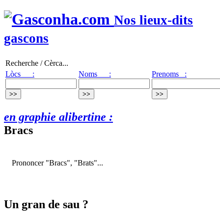
Nos lieux-dits
gascons
Recherche / Cèrca...
Lòcs :
Noms :
Prenoms :
en graphie alibertine :
Bracs
Prononcer "Bracs", "Brats"...
Un gran de sau ?