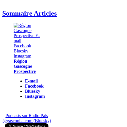
Sommaire Articles
Région
Gascogne
Prospective
E-mail
Facebook
Bluesky
Instagram
Podcasts sur Ràdio País
@gasconha.com (Bluesky)