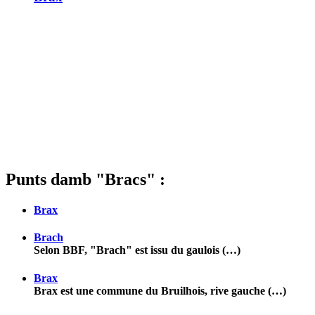
Punts damb "Bracs" :
Brax
Brach
Selon BBF, "Brach" est issu du gaulois (…)
Brax
Brax est une commune du Bruilhois, rive gauche (…)