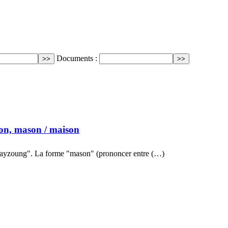
Documents :
on, mason
/ maison
ayzoung". La forme "mason" (prononcer entre (…)