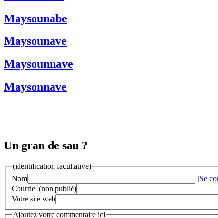
Maysounabe
Maysounave
Maysounnave
Maysonnave
Un gran de sau ?
(identification facultative)
Nom
[
Se co
Courriel (non publié)
Votre site web
Ajoutez votre commentaire ici