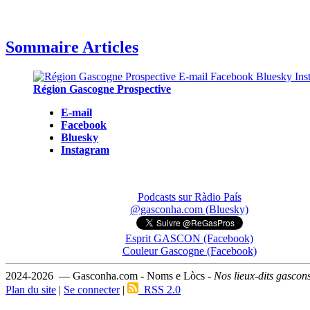
Sommaire Articles
Région Gascogne Prospective
E-mail
Facebook
Bluesky
Instagram
Podcasts sur Ràdio País
@gasconha.com (Bluesky)
Esprit GASCON (Facebook)
Couleur Gascogne (Facebook)
2024-2026 — Gasconha.com - Noms e Lòcs -
Nos lieux-dits gascon
Plan du site
|
Se connecter
|
RSS 2.0