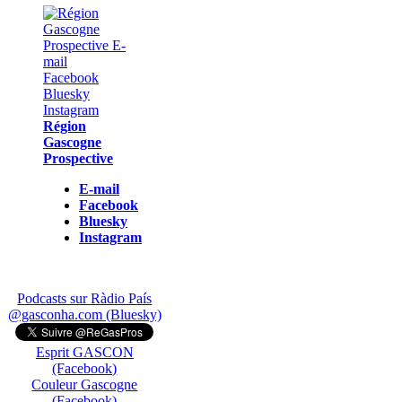
Région
Gascogne
Prospective
E-mail
Facebook
Bluesky
Instagram
Podcasts sur Ràdio País
@gasconha.com (Bluesky)
Esprit GASCON
(Facebook)
Couleur Gascogne
(Facebook)