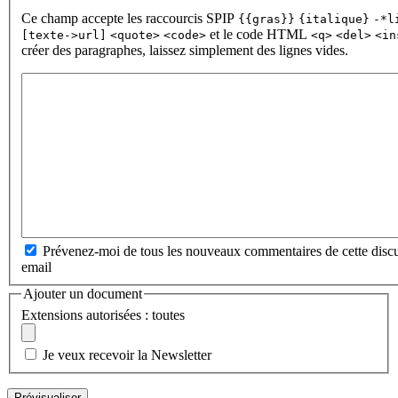
Ce champ accepte les raccourcis SPIP
{{gras}}
{italique}
-*l
et le code HTML
[texte->url]
<quote>
<code>
<q>
<del>
<in
créer des paragraphes, laissez simplement des lignes vides.
Prévenez-moi de tous les nouveaux commentaires de cette discu
email
Ajouter un document
Extensions autorisées : toutes
Je veux recevoir la Newsletter