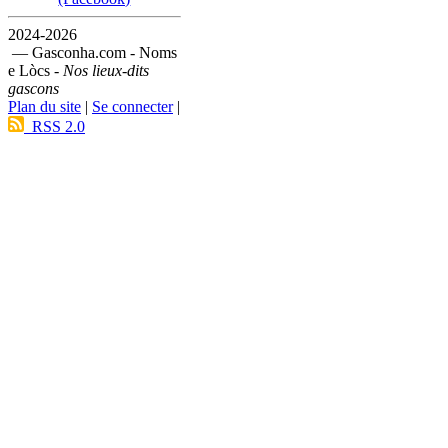
2024-2026
— Gasconha.com - Noms
e Lòcs -
Nos lieux-dits
gascons
Plan du site
|
Se connecter
|
RSS 2.0