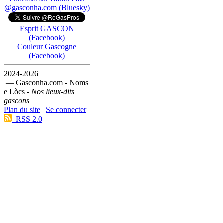
@gasconha.com (Bluesky)
Esprit GASCON
(Facebook)
Couleur Gascogne
(Facebook)
2024-2026
— Gasconha.com - Noms
e Lòcs -
Nos lieux-dits
gascons
Plan du site
|
Se connecter
|
RSS 2.0