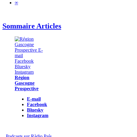
∞
Sommaire Articles
Région
Gascogne
Prospective
E-mail
Facebook
Bluesky
Instagram
Podcasts sur Ràdio País