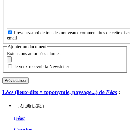
Prévenez-moi de tous les nouveaux commentaires de cette discu
email
Ajouter un document
Extensions autorisées : toutes
Je veux recevoir la Newsletter
Lòcs (lieux-dits = toponymie, paysage...) de
Féas
:
2 juillet 2025
(Féas)
Cambet