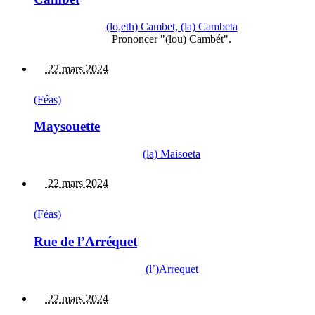
(lo,eth) Cambet, (la) Cambeta
Prononcer "(lou) Cambét".
22 mars 2024
(Féas)
Maysouette
(la) Maisoeta
22 mars 2024
(Féas)
Rue de l’Arréquet
(l’)Arrequet
22 mars 2024