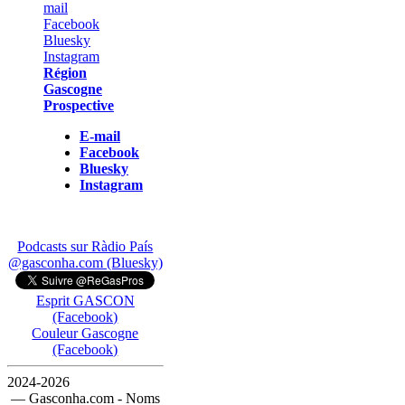
Région
Gascogne
Prospective
E-mail
Facebook
Bluesky
Instagram
Podcasts sur Ràdio País
@gasconha.com (Bluesky)
Esprit GASCON
(Facebook)
Couleur Gascogne
(Facebook)
2024-2026
— Gasconha.com - Noms