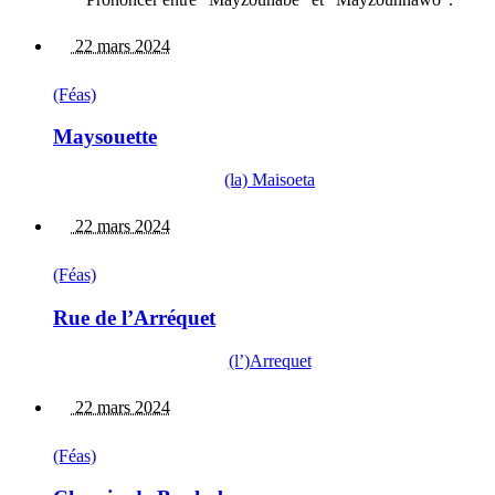
22 mars 2024
(Féas)
Maysouette
(la) Maisoeta
22 mars 2024
(Féas)
Rue de l’Arréquet
(l’)Arrequet
22 mars 2024
(Féas)