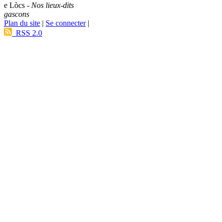
e Lòcs -
Nos lieux-dits
gascons
Plan du site
|
Se connecter
|
RSS 2.0