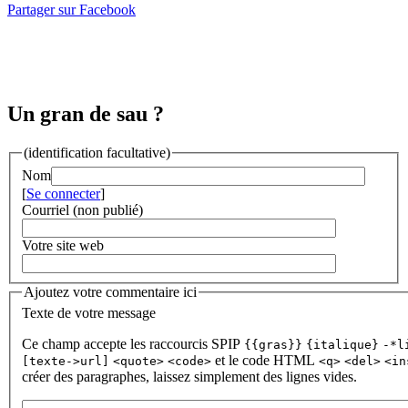
Partager sur Facebook
Un gran de sau ?
(identification facultative)
Nom
[
Se connecter
]
Courriel (non publié)
Votre site web
Ajoutez votre commentaire ici
Texte de votre message
Ce champ accepte les raccourcis SPIP
{{gras}}
{italique}
-*l
et le code HTML
[texte->url]
<quote>
<code>
<q>
<del>
<in
créer des paragraphes, laissez simplement des lignes vides.