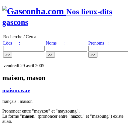
Nos lieux-dits
gascons
Recherche / Cèrca...
Lòcs :
Noms :
Prenoms :
vendredi 29 avril 2005
maison, mason
maison.wav
français : maison
Prononcer entre "mayzou" et "mayzoung".
La forme "
mason
" (prononcer entre "mazou" et "mazoung") existe
aussi.