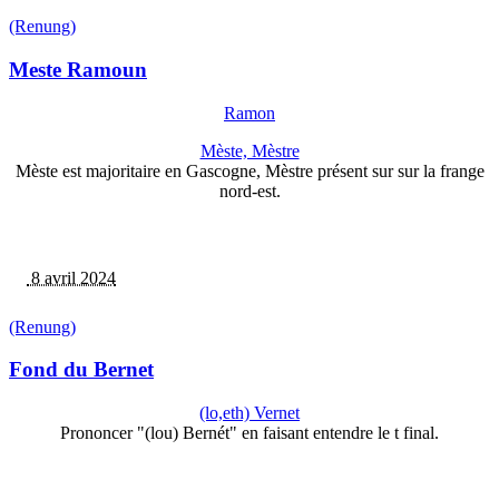
(Renung)
Meste Ramoun
Ramon
Mèste, Mèstre
Mèste est majoritaire en Gascogne, Mèstre présent sur sur la frange
nord-est.
8 avril 2024
(Renung)
Fond du Bernet
(lo,eth) Vernet
Prononcer "(lou) Bernét" en faisant entendre le t final.