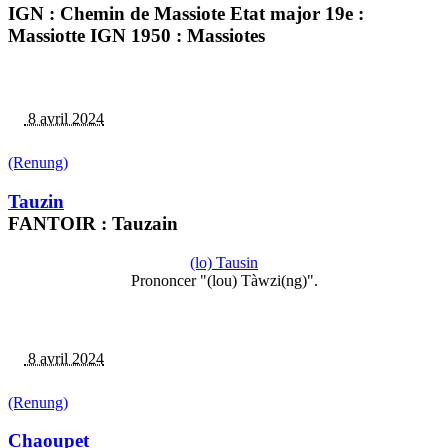
IGN : Chemin de Massiote Etat major 19e :
Massiotte IGN 1950 : Massiotes
8 avril 2024
(Renung)
Tauzin
FANTOIR : Tauzain
(lo) Tausin
Prononcer "(lou) Tàwzi(ng)".
8 avril 2024
(Renung)
Chaoupet