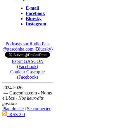
E-mail
Facebook
Bluesky
Instagram
Podcasts sur Ràdio País
@gasconha.com (Bluesky)
Esprit GASCON
(Facebook)
Couleur Gascogne
(Facebook)
2024-2026
— Gasconha.com - Noms
e Lòcs -
Nos lieux-dits
gascons
Plan du site
|
Se connecter
|
RSS 2.0