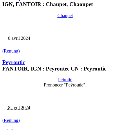
IGN, FANTOIR : Chaupet, Chaoupet
Chaupet
8 avril 2024
(Renung)
Peyroutic
FANTOIR, IGN : Peyroutec CN : Peyroutic
Peirotic
Prononcer "Peÿroutic".
8 avril 2024
(Renung)