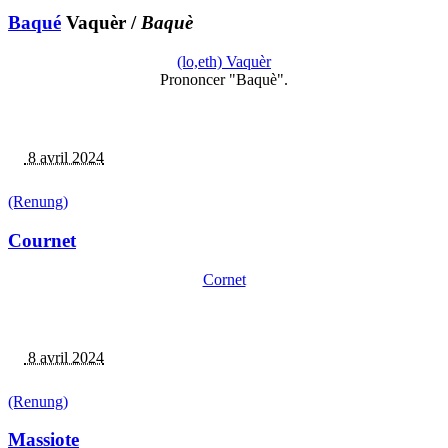
Baqué
Vaquèr
/
Baquè
(lo,eth) Vaquèr
Prononcer "Baquè".
8 avril 2024
(Renung)
Cournet
Cornet
8 avril 2024
(Renung)
Massiote