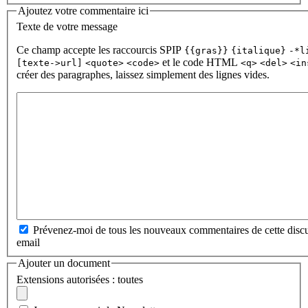
Ajoutez votre commentaire ici
Texte de votre message
Ce champ accepte les raccourcis SPIP
{{gras}}
{italique}
-*l
et le code HTML
[texte->url]
<quote>
<code>
<q>
<del>
<in
créer des paragraphes, laissez simplement des lignes vides.
Prévenez-moi de tous les nouveaux commentaires de cette discu
email
Ajouter un document
Extensions autorisées : toutes