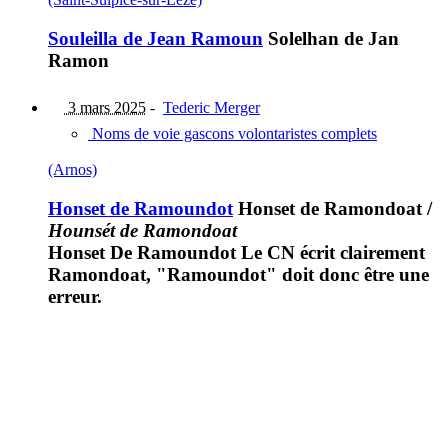
Souleilla de Jean Ramoun
Solelhan de Jan
Ramon
3 mars 2025
-
Tederic Merger
Noms de voie gascons volontaristes complets
(Arnos)
Honset de Ramoundot
Honset de Ramondoat
/
Hounsét de Ramondoat
Honset De Ramoundot Le CN écrit clairement
Ramondoat, "Ramoundot" doit donc être une
erreur.