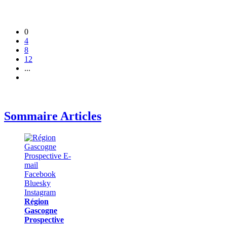
0
4
8
12
...
Sommaire Articles
Région
Gascogne
Prospective