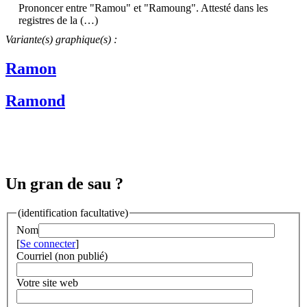
Prononcer entre "Ramou" et "Ramoung". Attesté dans les
registres de la (…)
Variante(s) graphique(s) :
Ramon
Ramond
Un gran de sau ?
(identification facultative)
Nom
[
Se connecter
]
Courriel (non publié)
Votre site web