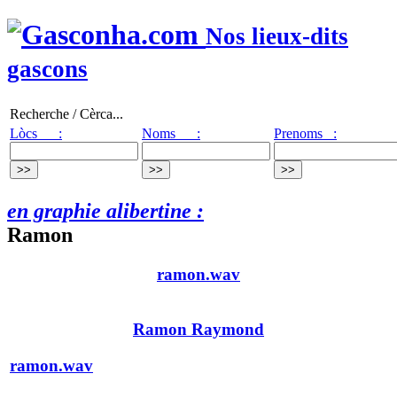
Nos lieux-dits
gascons
Recherche / Cèrca...
Lòcs :
Noms :
Prenoms :
en graphie alibertine :
Ramon
ramon.wav
Ramon Raymond
ramon.wav