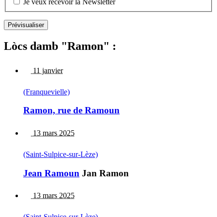
Je veux recevoir la Newsletter
Lòcs damb "Ramon" :
11 janvier
(Franquevielle)
Ramon, rue de Ramoun
13 mars 2025
(Saint-Sulpice-sur-Lèze)
Jean Ramoun
Jan Ramon
13 mars 2025
(Saint-Sulpice-sur-Lèze)