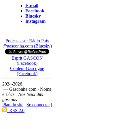
E-mail
Facebook
Bluesky
Instagram
Podcasts sur Ràdio País
@gasconha.com (Bluesky)
Esprit GASCON
(Facebook)
Couleur Gascogne
(Facebook)
2024-2026
— Gasconha.com - Noms
e Lòcs -
Nos lieux-dits
gascons
Plan du site
|
Se connecter
|
RSS 2.0