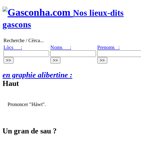
Nos lieux-dits
gascons
Recherche / Cèrca...
Lòcs :
Noms :
Prenoms :
en graphie alibertine :
Haut
Prononcer "Hàwt".
Un gran de sau ?