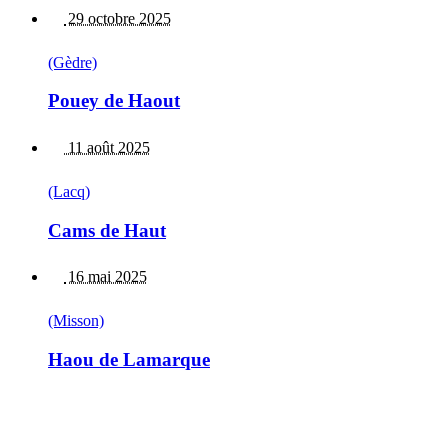
29 octobre 2025
(Gèdre)
Pouey de Haout
11 août 2025
(Lacq)
Cams de Haut
16 mai 2025
(Misson)
Haou de Lamarque