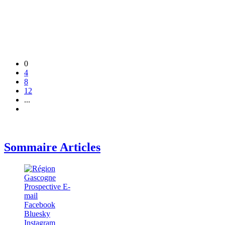
0
4
8
12
...
Sommaire Articles