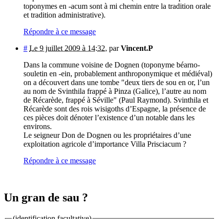
toponymes en -acum sont à mi chemin entre la tradition orale
et tradition administrative).
Répondre à ce message
#
Le 9 juillet 2009 à 14:32
,
par
Vincent.P
Dans la commune voisine de Dognen (toponyme béarno-
souletin en -ein, probablement anthroponymique et médiéval)
on a découvert dans une tombe "deux tiers de sou en or, l’un
au nom de Svinthila frappé à Pinza (Galice), l’autre au nom
de Récarède, frappé à Séville" (Paul Raymond). Svinthila et
Récarède sont des rois wisigoths d’Espagne, la présence de
ces pièces doit dénoter l’existence d’un notable dans les
environs.
Le seigneur Don de Dognen ou les propriétaires d’une
exploitation agricole d’importance Villa Prisciacum ?
Répondre à ce message
Un gran de sau ?
(identification facultative)