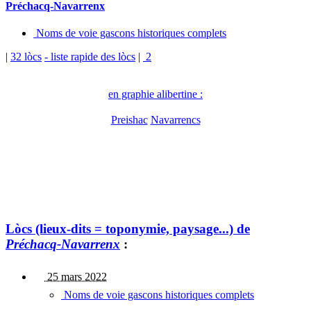
Préchacq-Navarrenx
Noms de voie gascons historiques complets
|
32 lòcs
- liste rapide des lòcs
|
2
en graphie alibertine :
Preishac
Navarrencs
Lòcs (lieux-dits = toponymie, paysage...) de
Préchacq-Navarrenx
:
25 mars 2022
Noms de voie gascons historiques complets