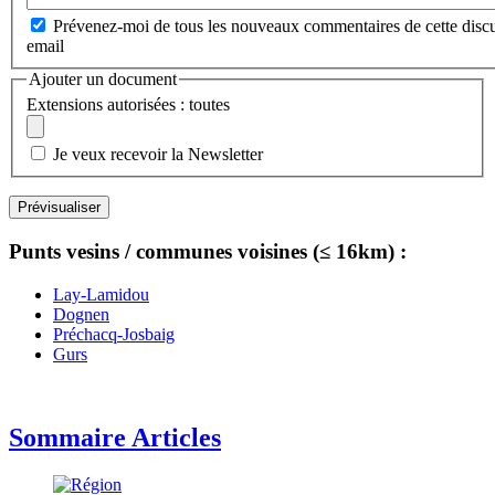
Prévenez-moi de tous les nouveaux commentaires de cette discu
email
Ajouter un document
Extensions autorisées : toutes
Je veux recevoir la Newsletter
Punts vesins / communes voisines (≤ 16km) :
Lay-Lamidou
Dognen
Préchacq-Josbaig
Gurs
Sommaire Articles