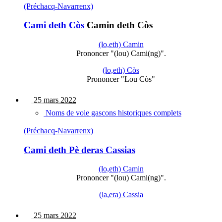
(Préchacq-Navarrenx)
Cami deth Còs
Camin deth Còs
(lo,eth) Camin
Prononcer "(lou) Cami(ng)".
(lo,eth) Còs
Prononcer "Lou Còs"
25 mars 2022
Noms de voie gascons historiques complets
(Préchacq-Navarrenx)
Cami deth Pè deras Cassias
(lo,eth) Camin
Prononcer "(lou) Cami(ng)".
(la,era) Cassia
25 mars 2022