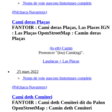
Noms de voie gascons historiques complets
(Préchacq-Navarrenx)
Cami deras Plaças
FANTOIR : Cami deras Plaças, Las Places IGN
: Las Plaças OpenStreetMap : Camin deras
Plaças
(lo,eth) Camin
Prononcer "(lou) Cami(ng)".
Lasplaças + Las Plaças
25 mars 2022
Noms de voie gascons historiques complets
(Préchacq-Navarrenx)
Cami deth Cemiteri
FANTOIR : Cami deth Cemiteri dit du Palon
OpenStreetMap : Camin deth Cemiteri