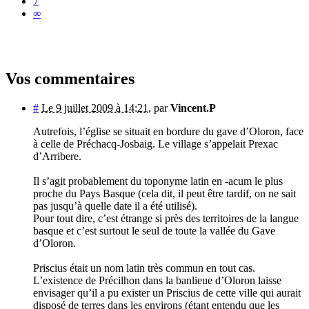
7
∞
Vos commentaires
#
Le 9 juillet 2009 à 14:21
,
par
Vincent.P
Autrefois, l’église se situait en bordure du gave d’Oloron, face
à celle de Préchacq-Josbaig. Le village s’appelait Prexac
d’Arribere.
Il s’agit probablement du toponyme latin en -acum le plus
proche du Pays Basque (cela dit, il peut être tardif, on ne sait
pas jusqu’à quelle date il a été utilisé).
Pour tout dire, c’est étrange si près des territoires de la langue
basque et c’est surtout le seul de toute la vallée du Gave
d’Oloron.
Priscius était un nom latin très commun en tout cas.
L’existence de Précilhon dans la banlieue d’Oloron laisse
envisager qu’il a pu exister un Priscius de cette ville qui aurait
disposé de terres dans les environs (étant entendu que les