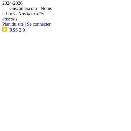
2024-2026
— Gasconha.com - Noms
e Lòcs -
Nos lieux-dits
gascons
Plan du site
|
Se connecter
|
RSS 2.0