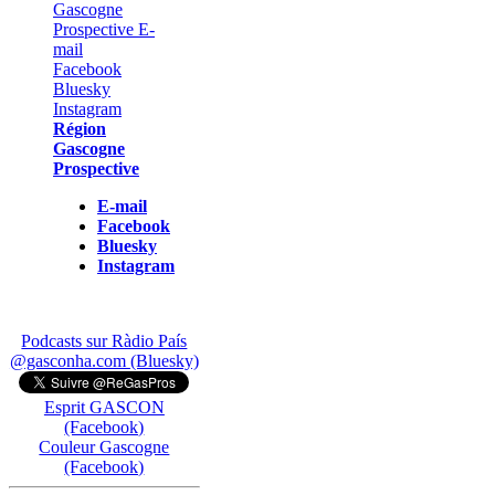
Région
Gascogne
Prospective
E-mail
Facebook
Bluesky
Instagram
Podcasts sur Ràdio País
@gasconha.com (Bluesky)
Esprit GASCON
(Facebook)
Couleur Gascogne
(Facebook)