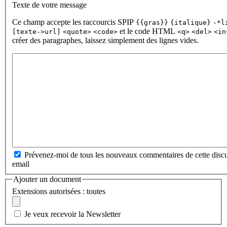
Texte de votre message
Ce champ accepte les raccourcis SPIP
{{gras}}
{italique}
-*l
et le code HTML
[texte->url]
<quote>
<code>
<q>
<del>
<in
créer des paragraphes, laissez simplement des lignes vides.
Prévenez-moi de tous les nouveaux commentaires de cette discu
email
Ajouter un document
Extensions autorisées : toutes
Je veux recevoir la Newsletter