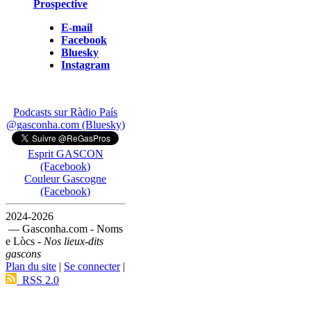
Prospective
E-mail
Facebook
Bluesky
Instagram
Podcasts sur Ràdio País
@gasconha.com (Bluesky)
Esprit GASCON
(Facebook)
Couleur Gascogne
(Facebook)
2024-2026
— Gasconha.com - Noms
e Lòcs -
Nos lieux-dits
gascons
Plan du site
|
Se connecter
|
RSS 2.0