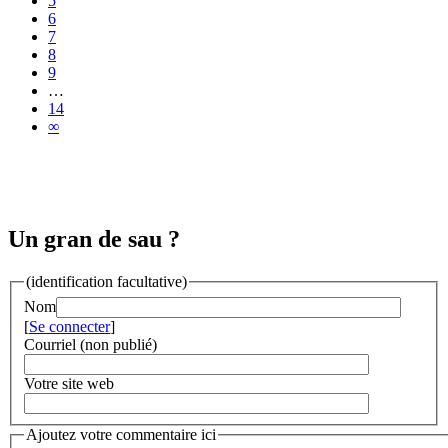
5
6
7
8
9
…
14
∞
Un gran de sau ?
(identification facultative)
Nom
[
Se connecter
]
Courriel (non publié)
Votre site web
Ajoutez votre commentaire ici