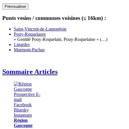
Punts vesins / communes voisines (≤ 16km) :
Saint-Vincent-de-Lamontjoie
Pouy-Roquelaure
« Gentilé Pouy-Roquelain, Pouy-Roquelaine » (…)
Ligardes
Marmont-Pachas
Sommaire Articles
Région
Gascogne