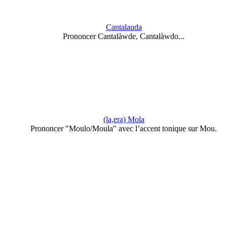
Cantalauda
Prononcer Cantalàwde, Cantalàwdo...
(la,era) Mola
Prononcer "Moulo/Moula" avec l’accent tonique sur Mou.