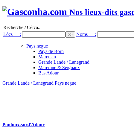
Nos lieux-dits gas
Recherche / Cèrca...
Lòcs :
Noms :
Pays negue
Pays de Born
Marensin
Grande Lande / Lanegrand
Maremne & Seignanx
Bas Adour
Grande Lande / Lanegrand
Pays negue
Pontonx-sur-l'Adour