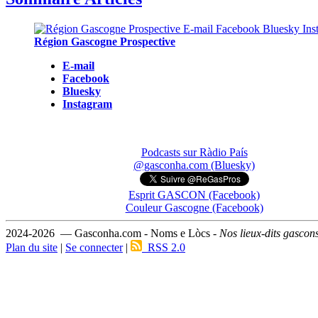
Région Gascogne Prospective
E-mail
Facebook
Bluesky
Instagram
Podcasts sur Ràdio País
@gasconha.com (Bluesky)
Esprit GASCON (Facebook)
Couleur Gascogne (Facebook)
2024-2026 — Gasconha.com - Noms e Lòcs -
Nos lieux-dits gascon
Plan du site
|
Se connecter
|
RSS 2.0