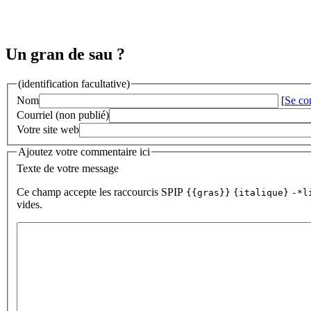
Un gran de sau ?
(identification facultative)
Nom
[
Se co
Courriel (non publié)
Votre site web
Ajoutez votre commentaire ici
Texte de votre message
Ce champ accepte les raccourcis SPIP
{{gras}}
{italique}
-*l
vides.