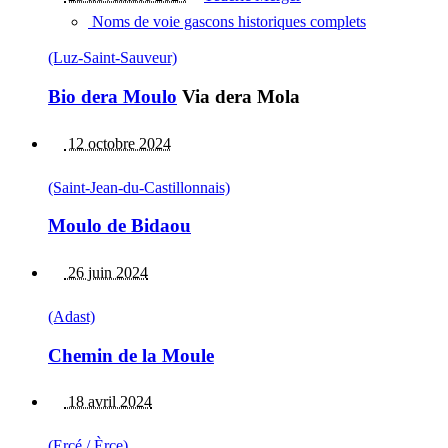
Noms de voie gascons historiques complets
(Luz-Saint-Sauveur)
Bio dera Moulo
Via dera Mola
12 octobre 2024
(Saint-Jean-du-Castillonnais)
Moulo de Bidaou
26 juin 2024
(Adast)
Chemin de la Moule
18 avril 2024
(Ercé / Èrce)