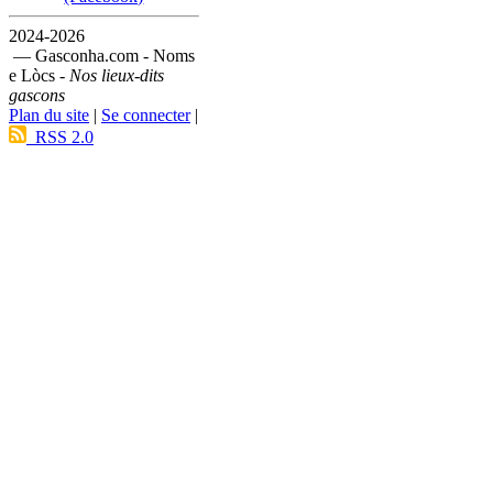
2024-2026
— Gasconha.com - Noms
e Lòcs -
Nos lieux-dits
gascons
Plan du site
|
Se connecter
|
RSS 2.0