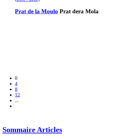
Prat de la Moulo
Prat dera Mola
0
4
8
12
...
Sommaire Articles