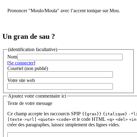
Prononcer "Moulo/Moula" avec l’accent tonique sur Mou.
Un gran de sau ?
(identification facultative)
Nom
[
Se connecter
]
Courriel (non publié)
Votre site web
Ajoutez votre commentaire ici
Texte de votre message
Ce champ accepte les raccourcis SPIP
{{gras}}
{italique}
-*l
et le code HTML
[texte->url]
<quote>
<code>
<q>
<del>
<in
créer des paragraphes, laissez simplement des lignes vides.