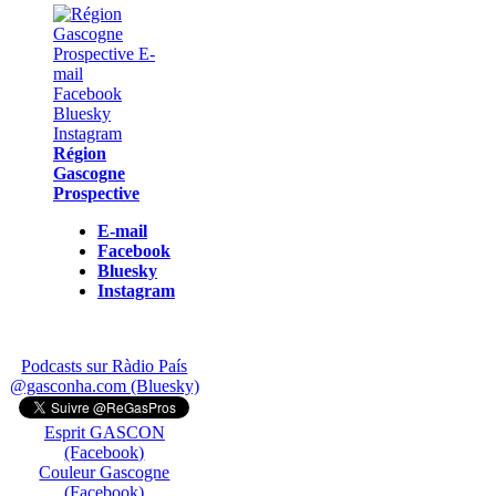
Région
Gascogne
Prospective
E-mail
Facebook
Bluesky
Instagram
Podcasts sur Ràdio País
@gasconha.com (Bluesky)
Esprit GASCON
(Facebook)
Couleur Gascogne
(Facebook)