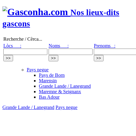
Nos lieux-dits
gascons
Recherche / Cèrca...
Lòcs :
Noms :
Prenoms :
Pays negue
Pays de Born
Marensin
Grande Lande / Lanegrand
Maremne & Seignanx
Bas Adour
Grande Lande / Lanegrand
Pays negue