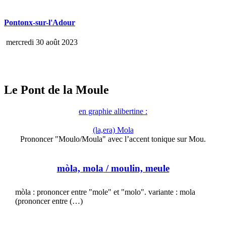
Pontonx-sur-l'Adour
mercredi 30 août 2023
Le Pont de la Moule
en graphie alibertine :
(la,era) Mola
Prononcer "Moulo/Moula" avec l’accent tonique sur Mou.
mòla, mola
/ moulin, meule
mòla : prononcer entre "mole" et "molo". variante : mola
(prononcer entre (…)