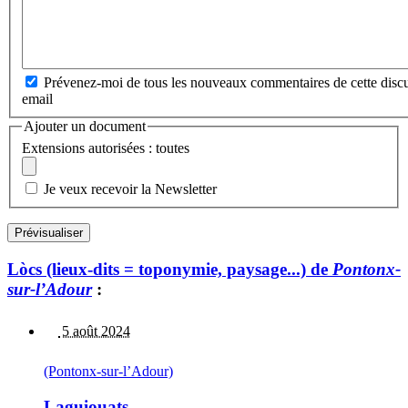
Prévenez-moi de tous les nouveaux commentaires de cette discu
email
Ajouter un document
Extensions autorisées : toutes
Je veux recevoir la Newsletter
Lòcs (lieux-dits = toponymie, paysage...) de
Pontonx-
sur-l’Adour
:
5 août 2024
(Pontonx-sur-l’Adour)
Laguiouats