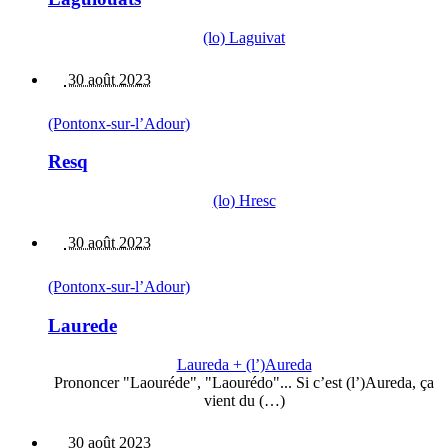
(lo) Laguivat
30 août 2023
(Pontonx-sur-l’Adour)
Resq
(lo) Hresc
30 août 2023
(Pontonx-sur-l’Adour)
Laurede
Laureda + (l’)Aureda
Prononcer "Laouréde", "Laourédo"... Si c’est (l’)Aureda, ça
vient du (…)
30 août 2023