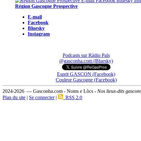
Région Gascogne Prospective
E-mail
Facebook
Bluesky
Instagram
Podcasts sur Ràdio País
@gasconha.com (Bluesky)
Esprit GASCON (Facebook)
Couleur Gascogne (Facebook)
2024-2026 — Gasconha.com - Noms e Lòcs -
Nos lieux-dits gascon
Plan du site
|
Se connecter
|
RSS 2.0