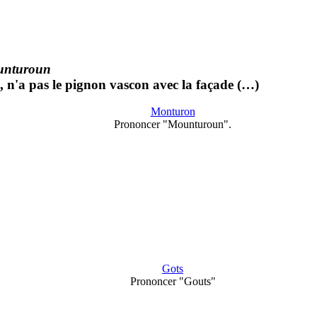
unturoun
x, n'a pas le pignon vascon avec la façade (…)
Monturon
Prononcer "Mounturoun".
Gots
Prononcer "Gouts"