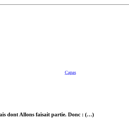
Capas
dais dont Allons faisait partie. Donc : (…)