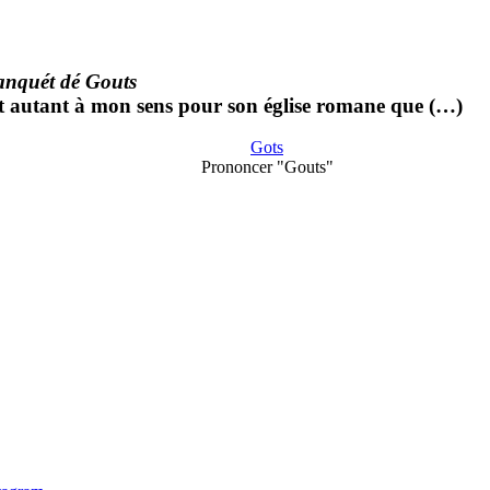
anquét dé Gouts
aut autant à mon sens pour son église romane que (…)
Gots
Prononcer "Gouts"