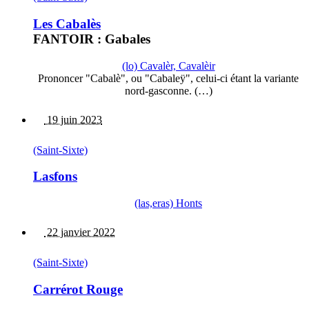
Les Cabalès
FANTOIR : Gabales
(lo) Cavalèr, Cavalèir
Prononcer "Cabalè", ou "Cabaleÿ", celui-ci étant la variante
nord-gasconne. (…)
19 juin 2023
(Saint-Sixte)
Lasfons
(las,eras) Honts
22 janvier 2022
(Saint-Sixte)
Carrérot Rouge