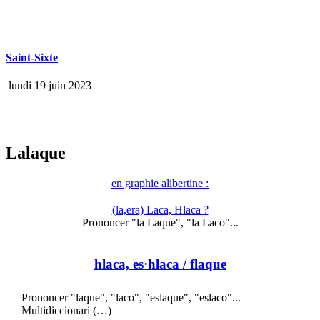
Saint-Sixte
lundi 19 juin 2023
Lalaque
en graphie alibertine :
(la,era) Laca, Hlaca ?
Prononcer "la Laque", "la Laco"...
hlaca, es·hlaca
/ flaque
Prononcer "laque", "laco", "eslaque", "eslaco"...
Multidiccionari (…)