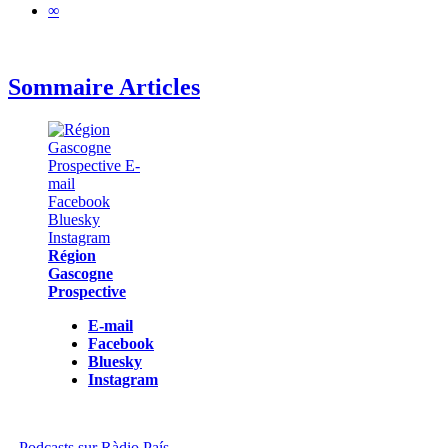
∞
Sommaire Articles
Région
Gascogne
Prospective
E-mail
Facebook
Bluesky
Instagram
Podcasts sur Ràdio País