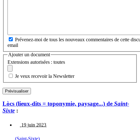
Prévenez-moi de tous les nouveaux commentaires de cette discu
email
Ajouter un document
Extensions autorisées : toutes
Je veux recevoir la Newsletter
Lòcs (lieux-dits = toponymie, paysage...) de
Saint-
Sixte
:
19 juin 2023
(Saint-Sixte)