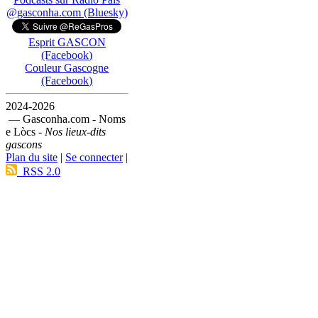
@gasconha.com (Bluesky)
Esprit GASCON
(Facebook)
Couleur Gascogne
(Facebook)
2024-2026
— Gasconha.com - Noms
e Lòcs -
Nos lieux-dits
gascons
Plan du site
|
Se connecter
|
RSS 2.0