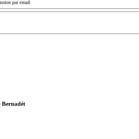
ssion par email
de Bernadét