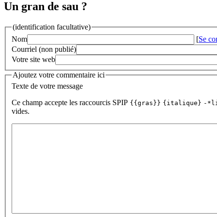
Un gran de sau ?
(identification facultative)
Nom
[
Se co
Courriel (non publié)
Votre site web
Ajoutez votre commentaire ici
Texte de votre message
Ce champ accepte les raccourcis SPIP
{{gras}}
{italique}
-*l
vides.