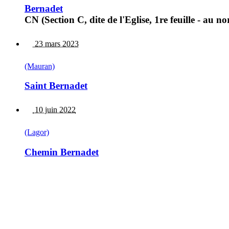
Bernadet
CN (Section C, dite de l'Eglise, 1re feuille - au 
23 mars 2023
(Mauran)
Saint Bernadet
10 juin 2022
(Lagor)
Chemin Bernadet