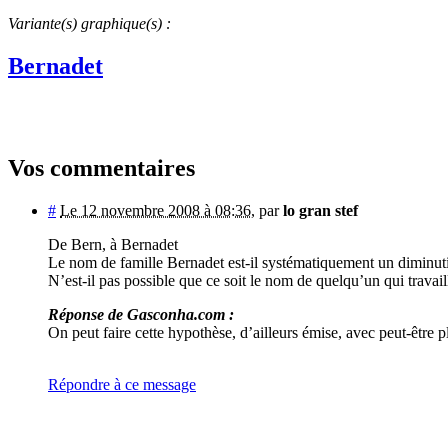
Variante(s) graphique(s) :
Bernadet
Vos commentaires
#
Le 12 novembre 2008 à 08:36
,
par
lo gran stef
De Bern, à Bernadet
Le nom de famille Bernadet est-il systématiquement un diminuti
N’est-il pas possible que ce soit le nom de quelqu’un qui travail
Réponse de Gasconha.com :
On peut faire cette hypothèse, d’ailleurs émise, avec peut-être 
Répondre à ce message