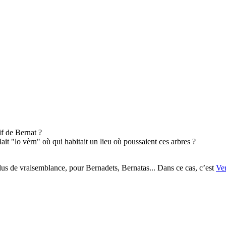
f de Bernat ?
lait "lo vèrn" où qui habitait un lieu où poussaient ces arbres ?
plus de vraisemblance, pour Bernadets, Bernatas... Dans ce cas, c’est
Ve