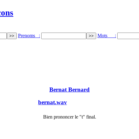
cons
Prenoms :
Mots :
Bernat Bernard
bernat.wav
Bien prononcer le "t" final.