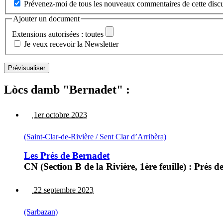
Prévenez-moi de tous les nouveaux commentaires de cette discu
Ajouter un document
Extensions autorisées : toutes
Je veux recevoir la Newsletter
Lòcs damb "Bernadet" :
1er octobre 2023
(Saint-Clar-de-Rivière / Sent Clar d’Arribèra)
Les Prés de Bernadet
CN (Section B de la Rivière, 1ère feuille) : Prés 
22 septembre 2023
(Sarbazan)