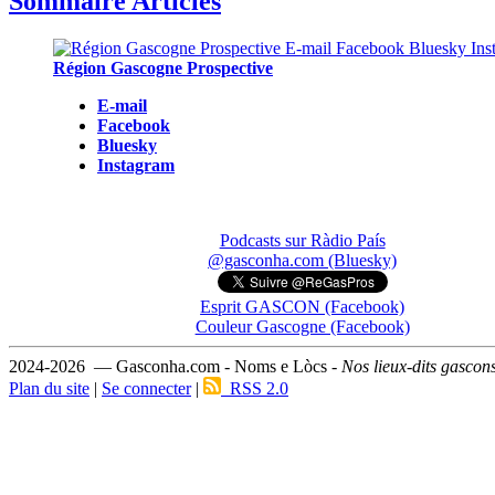
Sommaire Articles
Région Gascogne Prospective
E-mail
Facebook
Bluesky
Instagram
Podcasts sur Ràdio País
@gasconha.com (Bluesky)
Esprit GASCON (Facebook)
Couleur Gascogne (Facebook)
2024-2026 — Gasconha.com - Noms e Lòcs -
Nos lieux-dits gascon
Plan du site
|
Se connecter
|
RSS 2.0