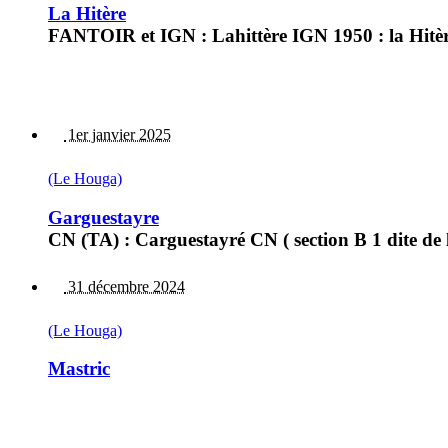
La Hitère
FANTOIR et IGN : Lahittère IGN 1950 : la Hitè
1er janvier 2025
(Le Houga)
Garguestayre
CN (TA) : Carguestayré CN ( section B 1 dite de 
31 décembre 2024
(Le Houga)
Mastric