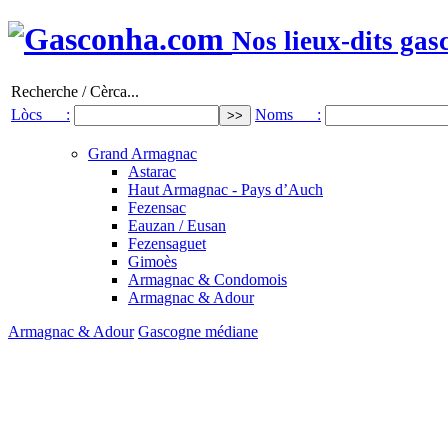
Nos lieux-dits gas
Recherche / Cèrca...
Lòcs :
Noms :
Grand Armagnac
Astarac
Haut Armagnac - Pays d’Auch
Fezensac
Eauzan / Eusan
Fezensaguet
Gimoès
Armagnac & Condomois
Armagnac & Adour
Armagnac & Adour
Gascogne médiane