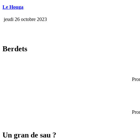
Le Houga
jeudi 26 octobre 2023
Berdets
Pron
Pron
Un gran de sau ?