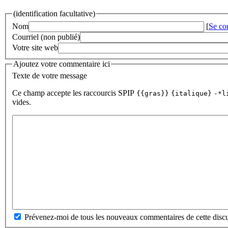
(identification facultative)
Nom
[
Se co
Courriel (non publié)
Votre site web
Ajoutez votre commentaire ici
Texte de votre message
Ce champ accepte les raccourcis SPIP
{{gras}}
{italique}
-*l
vides.
Prévenez-moi de tous les nouveaux commentaires de cette discu