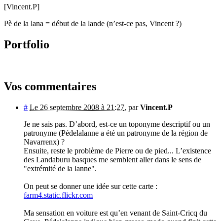
[Vincent.P]
Pè de la lana = début de la lande (n’est-ce pas, Vincent ?)
Portfolio
Vos commentaires
#
Le 26 septembre 2008 à 21:27
,
par
Vincent.P
Je ne sais pas. D’abord, est-ce un toponyme descriptif ou un
patronyme (Pédelalanne a été un patronyme de la région de
Navarrenx) ?
Ensuite, reste le problème de Pierre ou de pied... L’existence
des Landaburu basques me semblent aller dans le sens de
"extrémité de la lanne".
On peut se donner une idée sur cette carte :
farm4.static.flickr.com
Ma sensation en voiture est qu’en venant de Saint-Cricq du