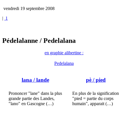
vendredi 19 septembre 2008
|
1
Pédelalanne
/ Pedelalana
en graphie alibertine :
Pedelalana
lana
/ lande
pè
/ pied
Prononcer "lane" dans la plus
En plus de la signification
grande partie des Landes,
"pied = partie du corps
"lano" en Gascogne (…)
humain", apparait (…)