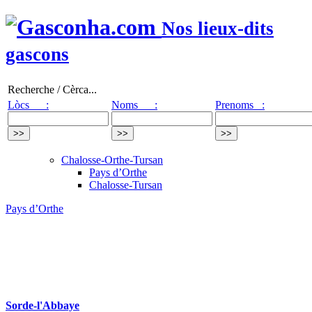
Nos lieux-dits
gascons
Recherche / Cèrca...
Lòcs :
Noms :
Prenoms :
Chalosse-Orthe-Tursan
Pays d’Orthe
Chalosse-Tursan
Pays d’Orthe
Sorde-l'Abbaye