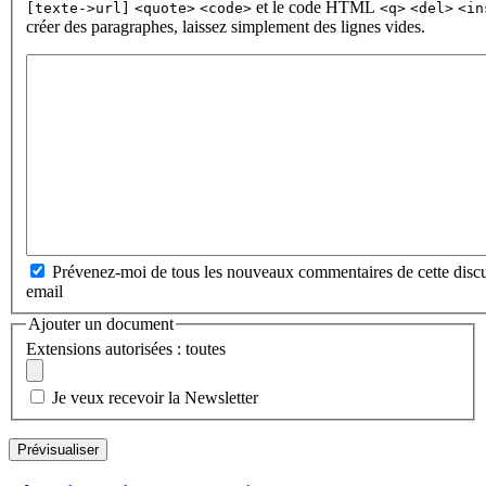
et le code HTML
[texte->url]
<quote>
<code>
<q>
<del>
<in
créer des paragraphes, laissez simplement des lignes vides.
Prévenez-moi de tous les nouveaux commentaires de cette discu
email
Ajouter un document
Extensions autorisées : toutes
Je veux recevoir la Newsletter