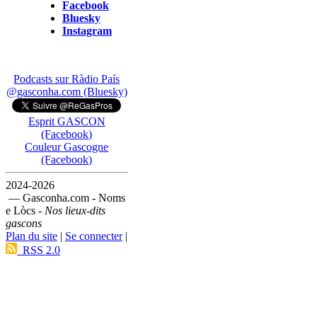
Facebook
Bluesky
Instagram
Podcasts sur Ràdio País
@gasconha.com (Bluesky)
Esprit GASCON
(Facebook)
Couleur Gascogne
(Facebook)
2024-2026
— Gasconha.com - Noms
e Lòcs -
Nos lieux-dits
gascons
Plan du site
|
Se connecter
|
RSS 2.0