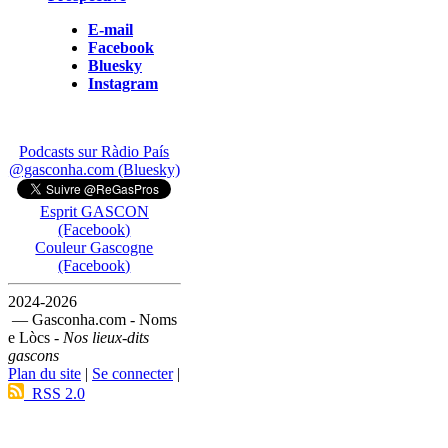
E-mail
Facebook
Bluesky
Instagram
Podcasts sur Ràdio País
@gasconha.com (Bluesky)
Esprit GASCON
(Facebook)
Couleur Gascogne
(Facebook)
2024-2026
— Gasconha.com - Noms
e Lòcs -
Nos lieux-dits
gascons
Plan du site
|
Se connecter
|
RSS 2.0