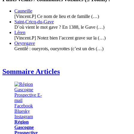
Cauneille
[Vincent.P] Ce nom de lieu et de famille (…)
Saint-Cricq-du-Gave
D’où vient le mot gave ? En 1388, le Gave (…)
Léren
[Vincent.P] Notez bien l’accent grave sur la (…)
Oeyregave
Gentilé : oueyrots, oueyrottes (c’est un des (…)
Sommaire Articles
Région
Gascogne
Prospective