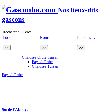
Nos lieux-dits
gascons
Recherche / Cèrca...
Lòcs :
Noms :
Prenoms :
Chalosse-Orthe-Tursan
Pays d’Orthe
Chalosse-Tursan
Pays d’Orthe
Sorde-l'Abbaye