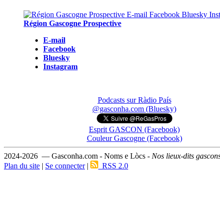
Région Gascogne Prospective
E-mail
Facebook
Bluesky
Instagram
Podcasts sur Ràdio País
@gasconha.com (Bluesky)
Esprit GASCON (Facebook)
Couleur Gascogne (Facebook)
2024-2026 — Gasconha.com - Noms e Lòcs -
Nos lieux-dits gascon
Plan du site
|
Se connecter
|
RSS 2.0