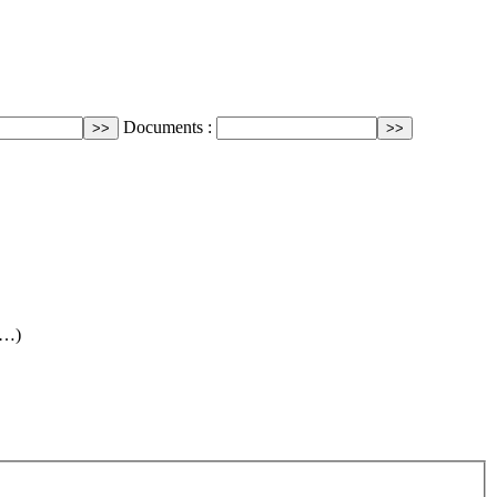
Documents :
(…)