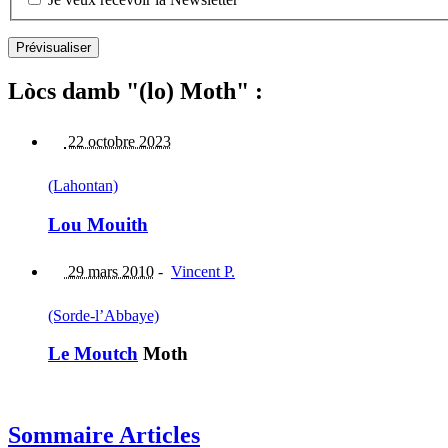
Lòcs damb "(lo) Moth" :
22 octobre 2023
(Lahontan)
Lou Mouith
29 mars 2010
-
Vincent P.
(Sorde-l’Abbaye)
Le Moutch
Moth
Sommaire Articles