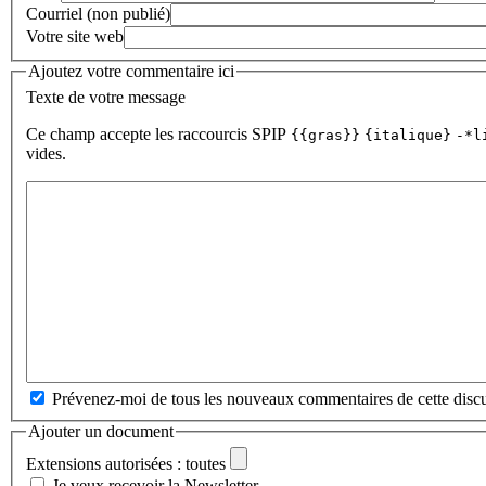
Courriel (non publié)
Votre site web
Ajoutez votre commentaire ici
Texte de votre message
Ce champ accepte les raccourcis SPIP
{{gras}}
{italique}
-*l
vides.
Prévenez-moi de tous les nouveaux commentaires de cette discu
Ajouter un document
Extensions autorisées : toutes
Je veux recevoir la Newsletter