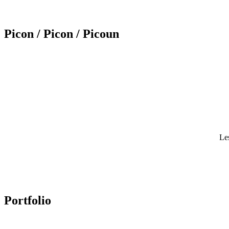
Picon
/ Picon
/ Picoun
Le
Portfolio