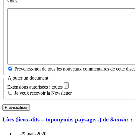
vides.
Prévenez-moi de tous les nouveaux commentaires de cette discu
Ajouter un document
Extensions autorisées : toutes
Je veux recevoir la Newsletter
Lòcs (lieux-dits = toponymie, paysage...) de
Sauviac
:
29 mars 2020