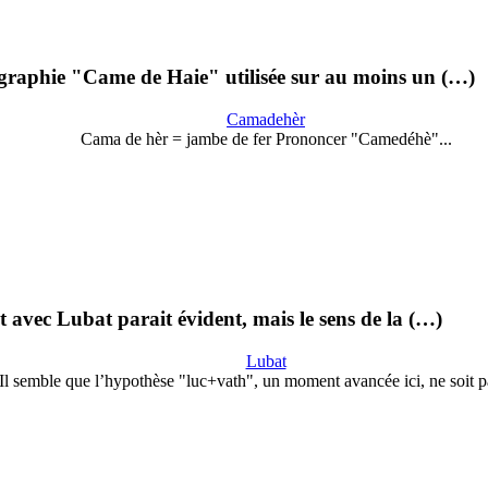
 graphie "Came de Haie" utilisée sur au moins un (…)
Camadehèr
Cama de hèr = jambe de fer Prononcer "Camedéhè"...
avec Lubat parait évident, mais le sens de la (…)
Lubat
Il semble que l’hypothèse "luc+vath", un moment avancée ici, ne soit 