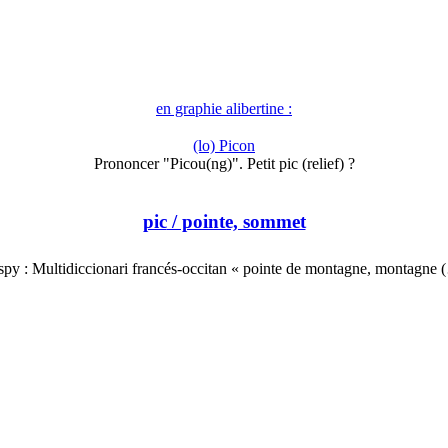
en graphie alibertine :
(lo) Picon
Prononcer "Picou(ng)". Petit pic (relief) ?
pic
/ pointe, sommet
spy : Multidiccionari francés-occitan « pointe de montagne, montagne 