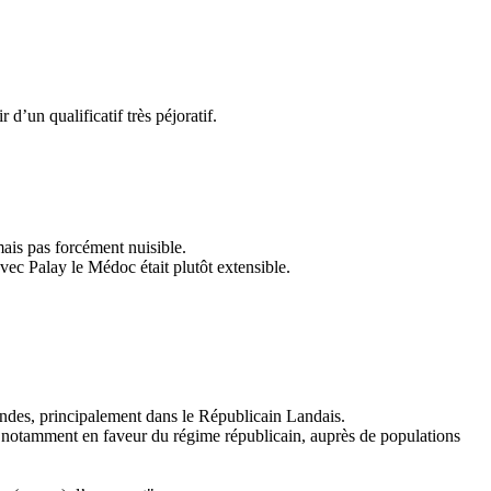
d’un qualificatif très péjoratif.
ais pas forcément nuisible.
vec Palay le Médoc était plutôt extensible.
andes, principalement dans le Républicain Landais.
de, notamment en faveur du régime républicain, auprès de populations