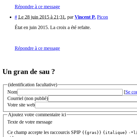
Répondre à ce message
#
Le 28 juin 2015 à 21:31
,
par
Vincent P.
Picon
État en juin 2015. La croix a été refaite.
Répondre à ce message
Un gran de sau ?
(identification facultative)
Nom
[
Se co
Courriel (non publié)
Votre site web
Ajoutez votre commentaire ici
Texte de votre message
Ce champ accepte les raccourcis SPIP
{{gras}}
{italique}
-*l