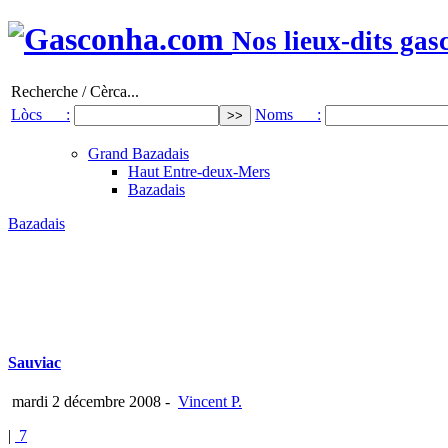
Nos lieux-dits gas
Recherche / Cèrca...
Lòcs :
Noms :
Grand Bazadais
Haut Entre-deux-Mers
Bazadais
Bazadais
Sauviac
mardi 2 décembre 2008
-
Vincent P.
|
7