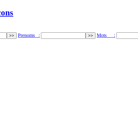
cons
Prenoms :
Mots :