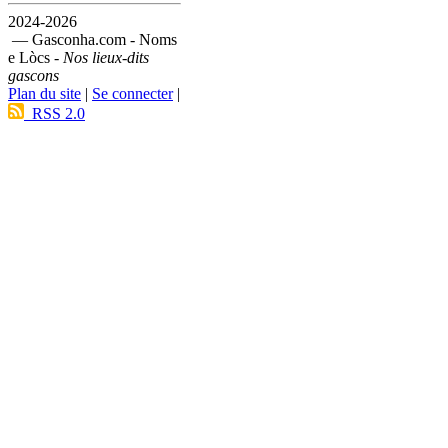
2024-2026
— Gasconha.com - Noms
e Lòcs -
Nos lieux-dits
gascons
Plan du site
|
Se connecter
|
RSS 2.0