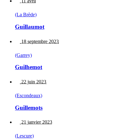
11 avril
(La Brède)
Guillaumot
18 septembre 2023
(Garrey)
Guilhemot
22 juin 2023
(Escondeaux)
Guillemots
21 janvier 2023
(Lescure)