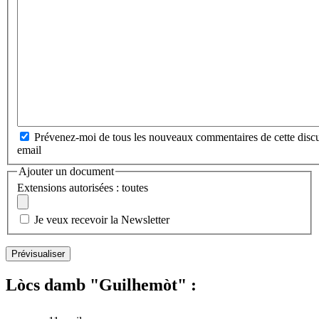
Prévenez-moi de tous les nouveaux commentaires de cette discu
email
Ajouter un document
Extensions autorisées : toutes
Je veux recevoir la Newsletter
Lòcs damb "Guilhemòt" :