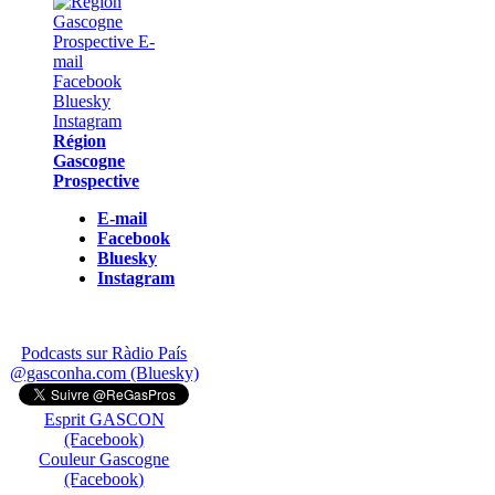
Région
Gascogne
Prospective
E-mail
Facebook
Bluesky
Instagram
Podcasts sur Ràdio País
@gasconha.com (Bluesky)
Esprit GASCON
(Facebook)
Couleur Gascogne
(Facebook)