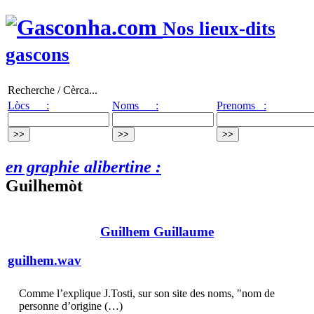
Nos lieux-dits
gascons
Recherche / Cèrca...
Lòcs :
Noms :
Prenoms :
en graphie alibertine :
Guilhemòt
Guilhem Guillaume
guilhem.wav
Comme l’explique J.Tosti, sur son site des noms, "nom de
personne d’origine (…)