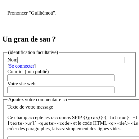
Prononcer "Guilhémott".
Un gran de sau ?
(identification facultative)
Nom
[
Se connecter
]
Courriel (non publié)
Votre site web
Ajoutez votre commentaire ici
Texte de votre message
Ce champ accepte les raccourcis SPIP
{{gras}}
{italique}
-*l
et le code HTML
[texte->url]
<quote>
<code>
<q>
<del>
<in
créer des paragraphes, laissez simplement des lignes vides.