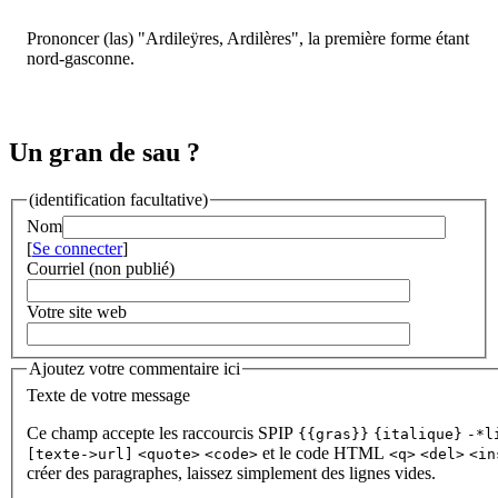
Prononcer (las) "Ardileÿres, Ardilères", la première forme étant
nord-gasconne.
Un gran de sau ?
(identification facultative)
Nom
[
Se connecter
]
Courriel (non publié)
Votre site web
Ajoutez votre commentaire ici
Texte de votre message
Ce champ accepte les raccourcis SPIP
{{gras}}
{italique}
-*l
et le code HTML
[texte->url]
<quote>
<code>
<q>
<del>
<in
créer des paragraphes, laissez simplement des lignes vides.