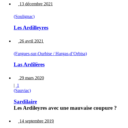
13 décembre 2021
(Soulignac)
Les Ardilleyres
26 avril 2021
(Fargues-sur-Ourbise / Hargas-d’Orbisa)
Las Ardilères
29 mars 2020
|
1
(Sauviac)
Sardilaire
Les Ardileyres avec une mauvaise coupure ?
14 septembre 2019