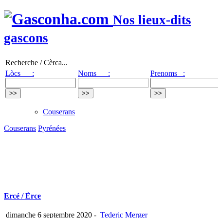
Nos lieux-dits
gascons
Recherche / Cèrca...
Lòcs :
Noms :
Prenoms :
Couserans
Couserans
Pyrénées
Ercé / Èrce
dimanche 6 septembre 2020
-
Tederic Merger