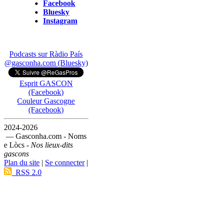
Facebook
Bluesky
Instagram
Podcasts sur Ràdio País
@gasconha.com (Bluesky)
Esprit GASCON
(Facebook)
Couleur Gascogne
(Facebook)
2024-2026
— Gasconha.com - Noms
e Lòcs -
Nos lieux-dits
gascons
Plan du site
|
Se connecter
|
RSS 2.0