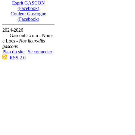
Esprit GASCON
(Facebook)
Couleur Gascogne
(Facebook)
2024-2026
— Gasconha.com - Noms
e Lòcs -
Nos lieux-dits
gascons
Plan du site
|
Se connecter
|
RSS 2.0