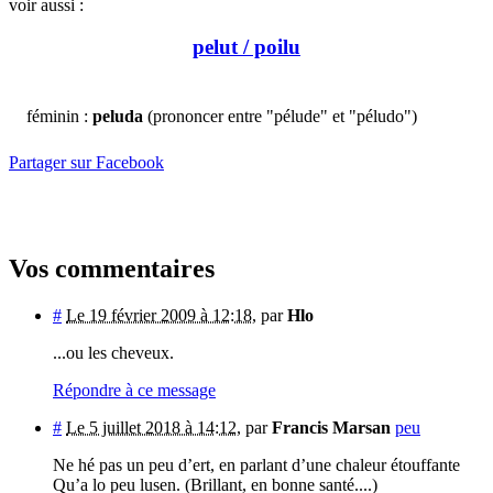
voir aussi :
pelut / poilu
féminin :
peluda
(prononcer entre "pélude" et "péludo")
Partager sur Facebook
Vos commentaires
#
Le 19 février 2009 à 12:18
,
par
Hlo
...ou les cheveux.
Répondre à ce message
#
Le 5 juillet 2018 à 14:12
,
par
Francis Marsan
peu
Ne hé pas un peu d’ert, en parlant d’une chaleur étouffante
Qu’a lo peu lusen. (Brillant, en bonne santé....)