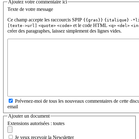
Ajoutez votre commentaire ici
Texte de votre message
Ce champ accepte les raccourcis SPIP
{{gras}}
{italique}
-*l
et le code HTML
[texte->url]
<quote>
<code>
<q>
<del>
<in
créer des paragraphes, laissez simplement des lignes vides.
Prévenez-moi de tous les nouveaux commentaires de cette discu
email
Ajouter un document
Extensions autorisées : toutes
Je veux recevoir la Newsletter