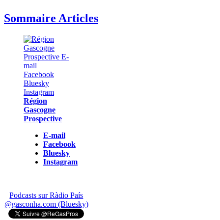
Sommaire Articles
Région
Gascogne
Prospective
E-mail
Facebook
Bluesky
Instagram
Podcasts sur Ràdio País
@gasconha.com (Bluesky)