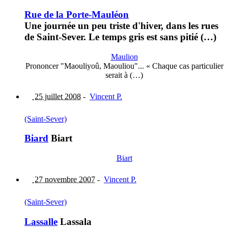
Rue de la Porte-Mauléon
Une journée un peu triste d'hiver, dans les rues
de Saint-Sever. Le temps gris est sans pitié (…)
Maulion
Prononcer "Maouliyoû, Maouliou"... « Chaque cas particulier
serait à (…)
25 juillet 2008
-
Vincent P.
(Saint-Sever)
Biard
Biart
Biart
27 novembre 2007
-
Vincent P.
(Saint-Sever)
Lassalle
Lassala