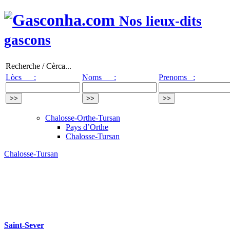
Nos lieux-dits
gascons
Recherche / Cèrca...
Lòcs :
Noms :
Prenoms :
Chalosse-Orthe-Tursan
Pays d’Orthe
Chalosse-Tursan
Chalosse-Tursan
Saint-Sever