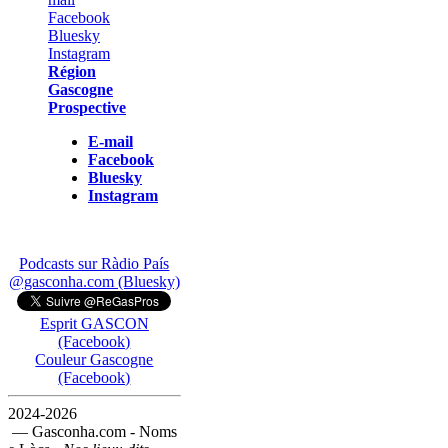
Région
Gascogne
Prospective
E-mail
Facebook
Bluesky
Instagram
Podcasts sur Ràdio País
@gasconha.com (Bluesky)
Esprit GASCON
(Facebook)
Couleur Gascogne
(Facebook)
2024-2026
— Gasconha.com - Noms