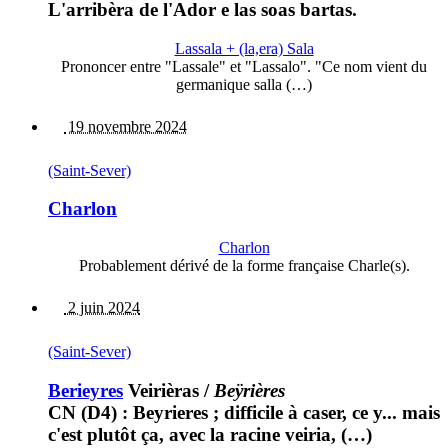
L'arribèra de l'Ador e las soas bartas.
Lassala + (la,era) Sala
Prononcer entre "Lassale" et "Lassalo". "Ce nom vient du
germanique salla (…)
19 novembre 2024
(Saint-Sever)
Charlon
Charlon
Probablement dérivé de la forme française Charle(s).
2 juin 2024
(Saint-Sever)
Berieyres
Veirièras
/
Beÿrières
CN (D4) : Beyrieres ; difficile à caser, ce y... mais
c'est plutôt ça, avec la racine veiria, (…)